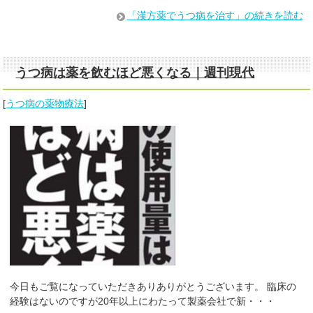
「漢方薬でうつ病を治す」の続きを読む
うつ病は薬を飲むほど悪くなる｜週刊現代
[
うつ病の薬物療法
]
今日もご覧になっていただきありありがとうございます。 臨床の
経験はないのですが20年以上にわたって製薬会社で新・・・