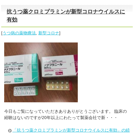
抗うつ薬クロミプラミンが新型コロナウイルスに
有効
[
うつ病の薬物療法
,
新型コロナ
]
今日もご覧になっていただきありありがとうございます。 臨床の
経験はないのですが20年以上にわたって製薬会社で新・・・
「抗うつ薬クロミプラミンが新型コロナウイルスに有効」の続