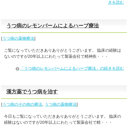
きを読む
うつ病のレモンバームによるハーブ療法
[
うつ病の薬物療法
]
​ご覧になっていただきありありがとうございます。 臨床の経験は
ないのですが20年以上にわたって製薬会社で精神疾・・・
「うつ病のレモンバームによるハーブ療法」の続きを読む
漢方薬でうつ病を治す
[
うつ病のその他の療法
,
うつ病の薬物療法
]
今日もご覧になっていただきありありがとうございます。 臨床の
経験はないのですが20年以上にわたって製薬会社で精・・・