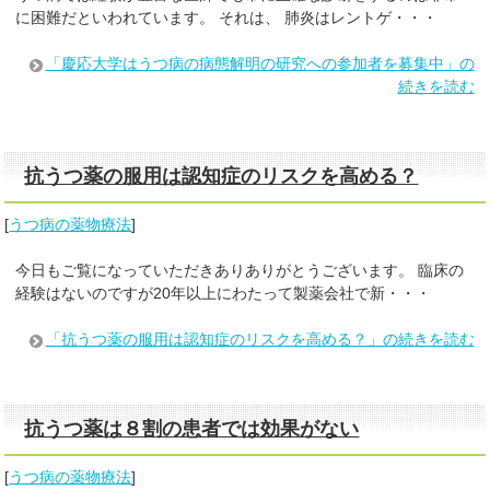
に困難だといわれています。 それは、 肺炎はレントゲ・・・
「慶応大学はうつ病の病態解明の研究への参加者を募集中」の
続きを読む
抗うつ薬の服用は認知症のリスクを高める？
[
うつ病の薬物療法
]
今日もご覧になっていただきありありがとうございます。 臨床の
経験はないのですが20年以上にわたって製薬会社で新・・・
「抗うつ薬の服用は認知症のリスクを高める？」の続きを読む
抗うつ薬は８割の患者では効果がない
[
うつ病の薬物療法
]