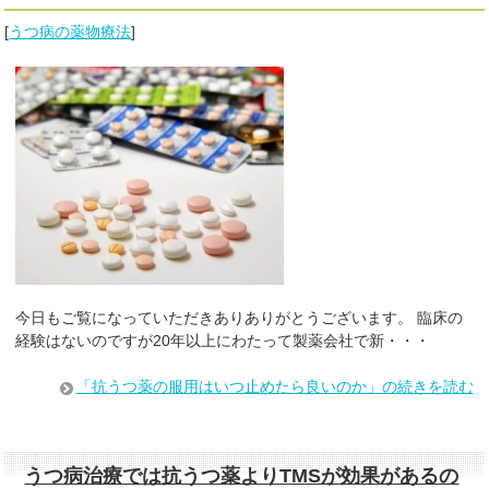
[
うつ病の薬物療法
]
今日もご覧になっていただきありありがとうございます。 臨床の
経験はないのですが20年以上にわたって製薬会社で新・・・
「抗うつ薬の服用はいつ止めたら良いのか」の続きを読む
うつ病治療では抗うつ薬よりTMSが効果があるの