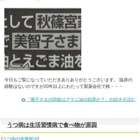
今日もご覧になっていただきありありがとうございます。 臨床の
経験はないのですが20年以上にわたって製薬会社で精・・・
「雅子さまの回復はアマニ油の効果か？」の続きを読む
うつ病は生活習慣病で食べ物が原因
[
うつ病の食事療法
]