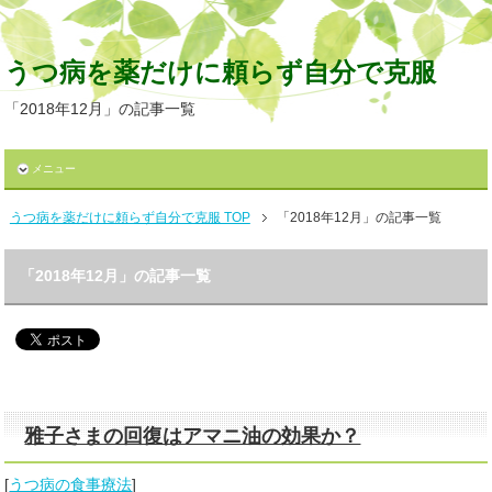
うつ病を薬だけに頼らず自分で克服
「2018年12月」の記事一覧
メニュー
うつ病を薬だけに頼らず自分で克服 TOP
「2018年12月」の記事一覧
「2018年12月」の記事一覧
雅子さまの回復はアマニ油の効果か？
[
うつ病の食事療法
]