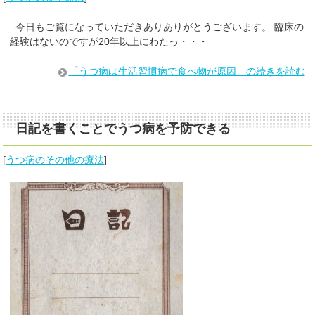
今日もご覧になっていただきありありがとうございます。 臨床の
経験はないのですが20年以上にわたっ・・・
「うつ病は生活習慣病で食べ物が原因」の続きを読む
日記を書くことでうつ病を予防できる
[
うつ病のその他の療法
]