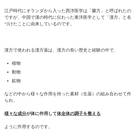
江戸時代にオランダから入った西洋医学は「蘭方」と呼ばれたの
ですが、中国で漢の時代に伝わった東洋医学として「漢方」と名
づけたことに由来しているのです。
漢方で使われる漢方薬は、漢方の長い歴史と経験の中で、
植物
動物
鉱物
などの中から様々な作用を持った素材（生薬）の組み合わせて作
られ、
様々な成分
が体に作用して
体全体の調子を整える
ように作用するのです。