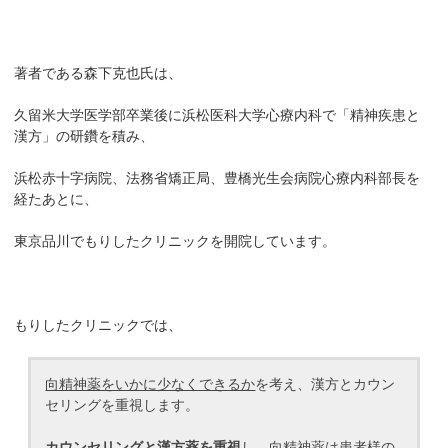
著者である森下克也氏は、
久留米大学医学部卒業後に浜松医科大学心療内科で「精神疾患と
漢方」の研鑽を積み、
浜松赤十字病院、法務省矯正局、豊橋光生会病院心療内科部長を
経たあとに、
東京品川でもりしたクリニックを開院しています。
もりしたクリニックでは、
向精神薬をいかに少なくできるか
を考え、漢方とカウン
セリングを重視します。
カウンセリングと漢方薬を重視
し、向精神薬は患者様の