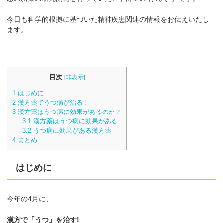
今日も科学的根拠に基づいた精神疾患関連の情報をお伝えいたし
ます。
目次
[
非表示
]
1
はじめに
2
漢方薬でうつ病が治る！
3
漢方薬はうつ病に効果があるのか？
3.1
漢方薬はうつ病に効果がある
3.2
うつ病に効果がある漢方薬
4
まとめ
はじめに
今年の4月に、
漢方で「うつ」を治す!