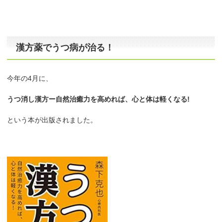
漢方薬でうつ病が治る！
今年の4月に、
うつ消し漢方ー自然治癒力を高めれば、心と体は軽くなる!
という本が出版されました。