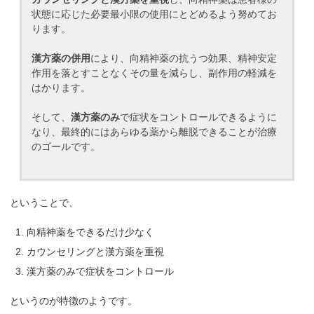
状態に応じた必要最小限の使用にとどめるよう努めてお
ります。
漢方薬の併用
により、向精神薬の抗うつ効果、精神安定
作用を落とすことなくその量を減らし、副作用の軽減を
はかります。
そして、
漢方薬のみ
で症状をコントロールできるように
なり、最終的にはあらゆる薬から離脱できることが治療
のゴールです。
ということで、
向精神薬をできるだけ少なく
カウンセリングと漢方薬を重視
漢方薬のみで症状をコントロール
というのが特徴のようです。