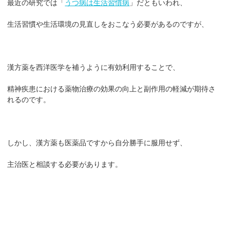
最近の研究では「
うつ病は生活習慣病
」だともいわれ、
生活習慣や生活環境の見直しをおこなう必要があるのですが、
漢方薬を西洋医学を補うように有効利用することで、
精神疾患における薬物治療の効果の向上と副作用の軽減が期待さ
れるのです。
しかし、漢方薬も医薬品ですから自分勝手に服用せず、
主治医と相談する必要があります。