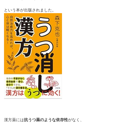
という本が出版されました。
漢方薬には
抗うつ薬のような依存性
がなく、