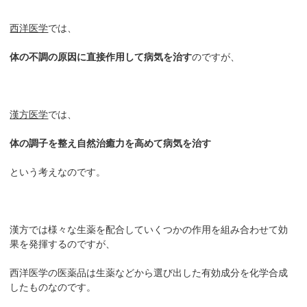
西洋医学
では、
体の不調の原因に直接作用して病気を治す
のですが、
漢方医学
では、
体の調子を整え自然治癒力を高めて病気を治す
という考えなのです。
漢方では様々な生薬を配合していくつかの作用を組み合わせて効
果を発揮するのですが、
西洋医学の医薬品は生薬などから選び出した有効成分を化学合成
したものなのです。