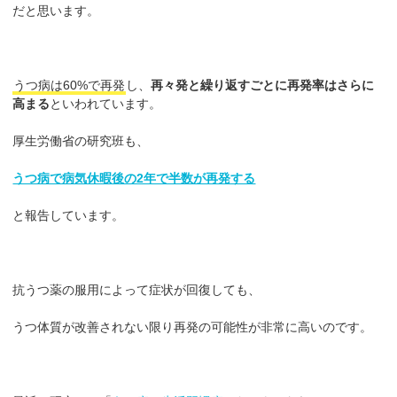
だと思います。
うつ病は60%で再発
し、
再々発と繰り返すごとに再発率はさらに
高まる
といわれています。
厚生労働省の研究班も、
うつ病で病気休暇後の2年で半数が再発する
と報告しています。
抗うつ薬の服用によって症状が回復しても、
うつ体質が改善されない限り再発の可能性が非常に高いのです。