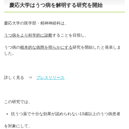
慶応大学はうつ病を解明する研究を開始
慶応大学の医学部・精神神経科は、
うつ病をより科学的に診断
することを目指し、
うつ病の
根本的な病態を明らかにする
研究を開始したと発表しま
した。
詳しく見る ⇒
プレスリリース
この研究では、
抗うつ薬で十分な効果が認められない13歳以上のうつ病患者
を対象にして、