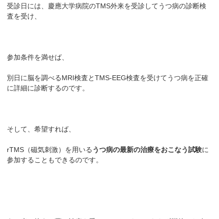
受診日には、慶應大学病院のTMS外来を受診してうつ病の診断検
査を受け、
参加条件を満せば、
別日に脳を調べるMRI検査とTMS-EEG検査を受けてうつ病を正確
に詳細に診断するのです。
そして、希望すれば、
rTMS（磁気刺激）を用いる
うつ病の最新の治療をおこなう試験
に
参加することもできるのです。