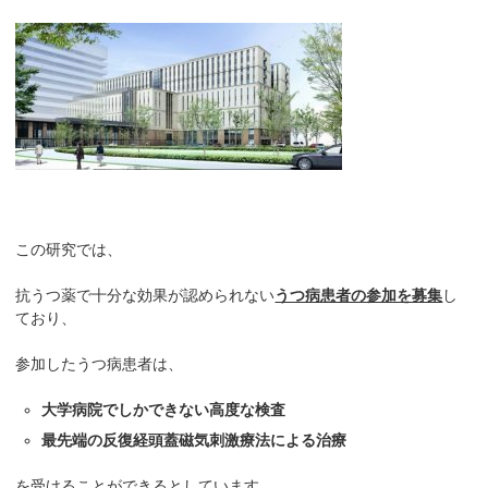
この研究では、
抗うつ薬で十分な効果が認められない
うつ病患者の参加を募集
し
ており、
参加したうつ病患者は、
大学病院でしかできない高度な検査
最先端の反復経頭蓋磁気刺激療法による治療
を受けることができるとしています。