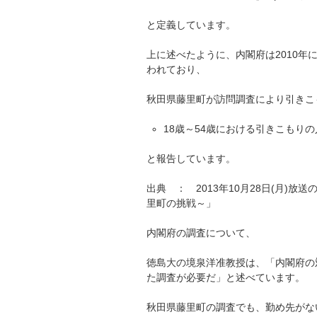
と定義しています。
上に述べたように、内閣府は2010
われており、
秋田県藤里町が訪問調査により引きこ
18歳～54歳における引きこもりの人
と報告しています。
出典 ： 2013年10月28日(月)
里町の挑戦～」
内閣府の調査について、
徳島大の境泉洋准教授は、「内閣府の
た調査が必要だ」と述べています。
秋田県藤里町の調査でも、勤め先がな