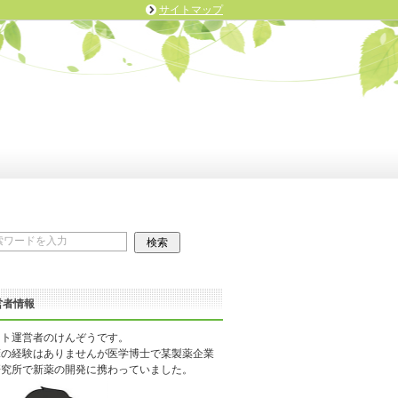
サイトマップ
営者情報
イト運営者のけんぞうです。
床の経験はありませんが医学博士で某製薬企業
研究所で新薬の開発に携わっていました。