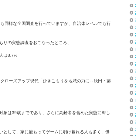
年にも同様な全国調査を行っていますが、自治体レベルでも行
もりの実態調査をおこなったところ、
は8.7%
放送のクローズアップ現代「ひきこもりを地域の力に～秋田・藤
対象は39歳までであり、さらに高齢者を含めた実態に即し
いとして、家に籠もってゲームに明け暮れる人も多く、働