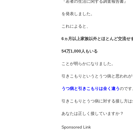
『若者の生活に関する調査報告書』
を発表しました。
これによると、
6ヵ月以上家族以外とほとんど交流せ
54万1,000人もいる
ことが明らかになりました。
引きこもりというとうつ病と思われが
うつ病と引きこもりは全く違う
のです
引きこもりとうつ病に対する接し方は
あなたは正しく接していますか？
Sponsored Link