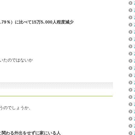
率1.79％）に比べて15万5､000人程度減少
いたのではないか
うのでしょうか、
と関わる外出をせずに家にいる人