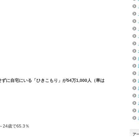
に自宅にいる「ひきこもり」が54万1,000人（率は
4歳で65.3％
ア