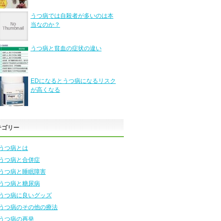
うつ病では自殺者が多いのは本
当なのか？
うつ病と貧血の症状の違い
EDになるとうつ病になるリスク
が高くなる
テゴリー
うつ病とは
うつ病と合併症
うつ病と睡眠障害
うつ病と糖尿病
うつ病に良いグッズ
うつ病のその他の療法
うつ病の再発