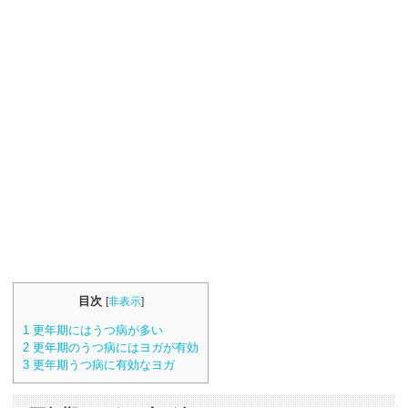
目次
[
非表示
]
1
更年期にはうつ病が多い
2
更年期のうつ病にはヨガが有効
3
更年期うつ病に有効なヨガ