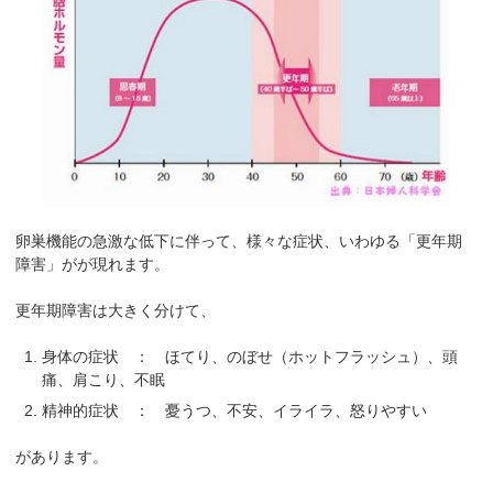
卵巣機能の急激な低下に伴って、様々な症状、いわゆる「更年期
障害」がが現れます。
更年期障害は大きく分けて、
身体の症状 ： ほてり、のぼせ（ホットフラッシュ）、頭
痛、肩こり、不眠
精神的症状 ： 憂うつ、不安、イライラ、怒りやすい
があります。