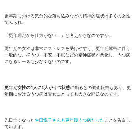
更年期における気分的な落ち込みなどの精神的症状は多くの女性
でみられ、
「更年期だから仕方がない…」と考えがちなのですが、
更年期の女性は非常にストレスを受けやすく、更年期障害に伴う
一般的な、抑うつ、不安、不眠などの精神症状が悪化し、うつ病
になるケースも少なくないのです。
更年期女性の4人に1人がうつ状態
に陥るとの調査報告もあり、更
年期におけるうつ病は貴女にとっても大きな問題なのです。
先日亡くなった
生田悦子さんも更年期うつ病だった
ことを告白し
ています。