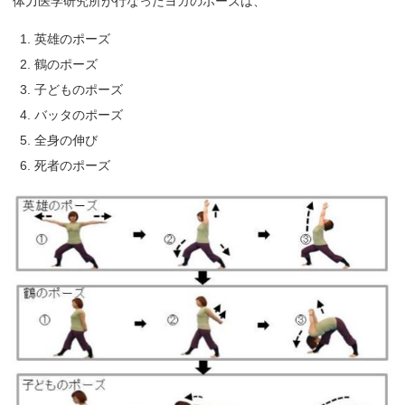
体力医学研究所が行なったヨガのポーズは、
英雄のポーズ
鶴のポーズ
子どものポーズ
バッタのポーズ
全身の伸び
死者のポーズ