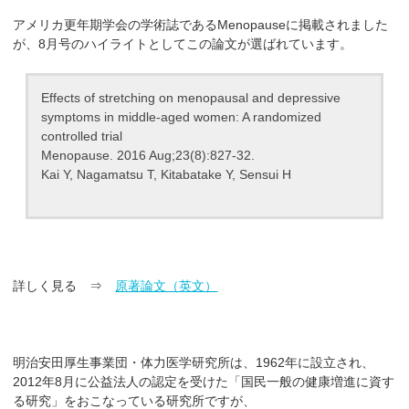
アメリカ更年期学会の学術誌であるMenopauseに掲載されました
が、8月号のハイライトとしてこの論文が選ばれています。
Effects of stretching on menopausal and depressive
symptoms in middle-aged women: A randomized
controlled trial
Menopause. 2016 Aug;23(8):827-32.
Kai Y, Nagamatsu T, Kitabatake Y, Sensui H
詳しく見る ⇒
原著論文（英文）
明治安田厚生事業団・体力医学研究所は、1962年に設立され、
2012年8月に公益法人の認定を受けた「国民一般の健康増進に資す
る研究」をおこなっている研究所ですが、