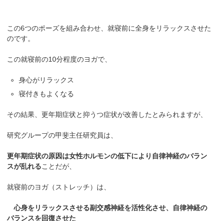
この6つのポーズを組み合わせ、就寝前に全身をリラックスさせた
のです。
この就寝前の10分程度のヨガで、
身心がリラックス
寝付きもよくなる
その結果、更年期症状と抑うつ症状が改善したとみられますが、
研究グループの甲斐主任研究員は、
更年期症状の原因は女性ホルモンの低下により自律神経のバラン
スが乱れる
ことだが、
就寝前のヨガ（ストレッチ）は、
心身をリラックスさせる副交感神経を活性化させ、自律神経の
バランスを回復させた