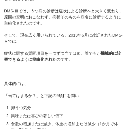
DMS-Ⅲでは、うつ病の診断は症状による診断へと大きく変わり、
原因の究明はおこなわず、病状そのものを病名に診断するように
単純化されたのです。
そして、現在広く用いられている、2013年5月に改訂されたDMS-
Ⅴでは、
症状に関する質問項目を一つずつ当てはめ、誰でもが
機械的に診
察できるように簡略化された
のです。
具体的には、
「当てはまるか？」と下記の9項目を問い、
抑うつ気分
興味または喜びの著しい低下
食欲の増加または減少、体重の増加または減少（1か月で体