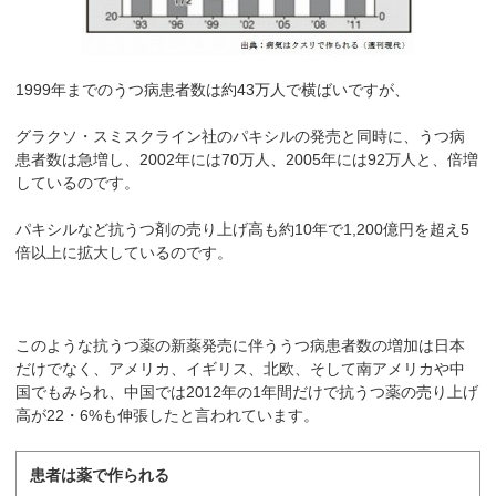
1999年までのうつ病患者数は約43万人で横ばいですが、
グラクソ・スミスクライン社のパキシルの発売と同時に、うつ病
患者数は急増し、2002年には70万人、2005年には92万人と、倍増
しているのです。
パキシルなど抗うつ剤の売り上げ高も約10年で1,200億円を超え5
倍以上に拡大しているのです。
このような抗うつ薬の新薬発売に伴ううつ病患者数の増加は日本
だけでなく、アメリカ、イギリス、北欧、そして南アメリカや中
国でもみられ、中国では2012年の1年間だけで抗うつ薬の売り上げ
高が22・6%も伸張したと言われています。
患者は薬で作られる