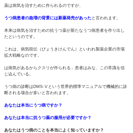
薬は病気を治すために作られるのですが、
うつ病患者の急増の背景には新薬発売があった
と言われます。
本来は病気を治すための抗うつ薬が新たなうつ病患者を作り出し
たというのです。
これは、病気喧伝（びょうきけんでん）といわれ製薬企業の市場
拡大戦略なのです。
は病気があるからクスリが作られる」患者はみな、この常識を信
じ込んでいる。
うつ病の診断はDMS-Ⅴという世界的標準マニュアルで機械的に診
断される場合が多いと言われます。
あなたは本当にうつ病ですか？
あなたは本当に抗うつ薬の服用が必要ですか？
あなたはうつ病のことを本当によく知っていますか？