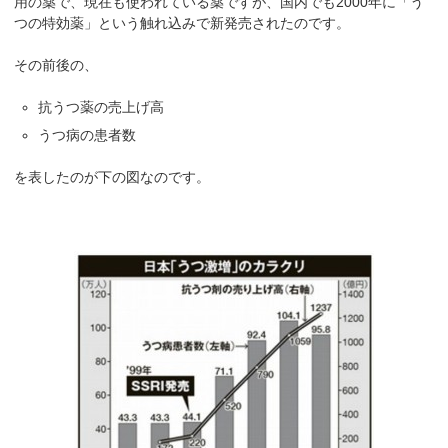
用の薬で、現在も使われている薬ですが、国内でも2000年に「う
つの特効薬」という触れ込みで新発売されたのです。
その前後の、
抗うつ薬の売上げ高
うつ病の患者数
を表したのが下の図なのです。