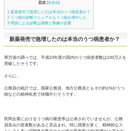
目次
[
非表示
]
1
新薬発売で急増したのは本当のうつ病患者か？
2
うつ病の診断マニュアルもうつ病を増やした
3
問診による診断は経験と熟練が必要
新薬発売で急増したのは本当のうつ病患者か？
厚労省の調べでは、平成23年度の国内のうつ病患者数は100万人を
突破したそうです。
さらに、
公務員の統計では、国家公務員、地方公務員ともその約1%がうつ
病などの精神疾患で休職中だそうです。
民間企業におけるうつ病の罹患率は公表されていませんが、公務
員並みの患者数があると見込まれ、特に残業が多く、精神的なス