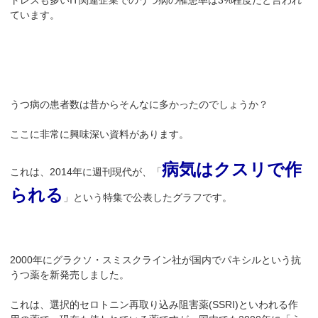
トレスも多いIT関連企業でのうつ病の罹患率は3%程度だと言われ
ています。
うつ病の患者数は昔からそんなに多かったのでしょうか？
ここに非常に興味深い資料があります。
病気はクスリで作
これは、2014年に週刊現代が、「
られる
」という特集で公表したグラフです。
2000年にグラクソ・スミスクライン社が国内でパキシルという抗
うつ薬を新発売しました。
これは、選択的セロトニン再取り込み阻害薬(SSRI)といわれる作