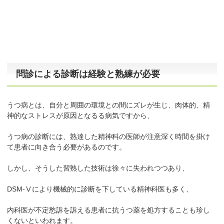
問診による診断は経験と熟練が必要
うつ病とは、自分と周囲の環境との間にズレが生じ、肉体的、精
神的なストレスが原因となるる病気ですから、
うつ病の診断には、熟達した精神科の医師が注意深く時間を掛け
て患者に向き合う必要があるのです。
しかし、そうした習熟した技術は徐々に失われつつあり、
DSM-Ⅴにより機械的に診断を下している精神科医も多く、
内科医が不定愁訴を訴える患者に抗うつ薬を処方することも珍し
くないといわれます。