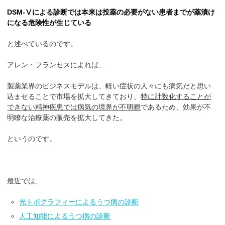
DSM-Ⅴによる診断では本来は投薬の必要がない患者までが薬漬け
になる危険性が生じている
と述べているのです。
アレン・フランセスによれば、
製薬業界のビジネスモデルは、軽い症状の人々にも病気だと思い
込ませることで市場を拡大してきており、
特に計数化することが
できない精神疾患では病気の境界が不明瞭
であるため、効果が不
明瞭な治療薬の販売を拡大してきた。
というのです。
最近では、
光トポグラフィーによるうつ病の診断
人工知能によるうつ病の診断