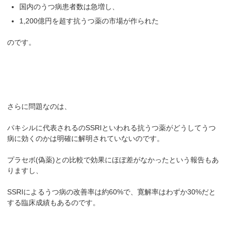
国内のうつ病患者数は急増し、
1,200億円を超す抗うつ薬の市場が作られた
のです。
さらに問題なのは、
パキシルに代表されるのSSRIといわれる抗うつ薬がどうしてうつ
病に効くのかは明確に解明されていないのです。
プラセボ(偽薬)との比較で効果にほぼ差がなかったという報告もあ
りますし、
SSRIによるうつ病の改善率は約60%で、寛解率はわずか30%だと
する臨床成績もあるのです。