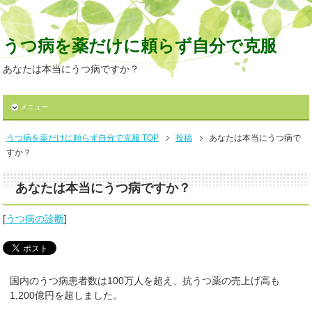
うつ病を薬だけに頼らず自分で克服
あなたは本当にうつ病ですか？
メニュー
うつ病を薬だけに頼らず自分で克服 TOP
投稿
あなたは本当にうつ病で
すか？
あなたは本当にうつ病ですか？
[
うつ病の診断
]
国内のうつ病患者数は100万人を超え、抗うつ薬の売上げ高も
1,200億円を超しました。