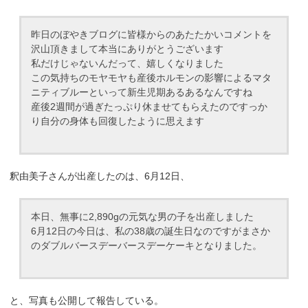
昨日のぼやきブログに皆様からのあたたかいコメントを
沢山頂きまして本当にありがとうございます
私だけじゃないんだって、嬉しくなりました
この気持ちのモヤモヤも産後ホルモンの影響によるマタ
ニティブルーといって新生児期あるあるなんですね
産後2週間が過ぎたっぷり休ませてもらえたのですっか
り自分の身体も回復したように思えます
釈由美子さんが出産したのは、6月12日、
本日、無事に2,890gの元気な男の子を出産しました
6月12日の今日は、私の38歳の誕生日なのですがまさか
のダブルバースデーバースデーケーキとなりました。
と、写真も公開して報告している。