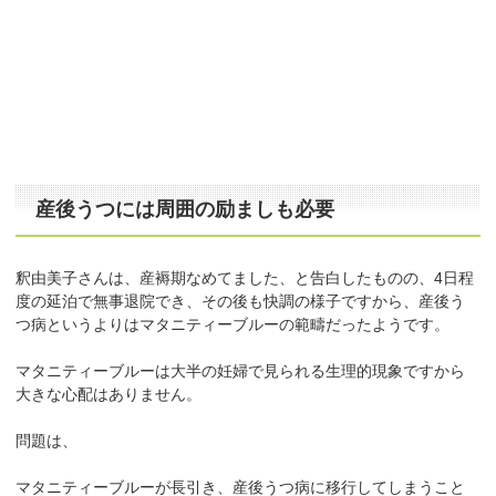
産後うつには周囲の励ましも必要
釈由美子さんは、産褥期なめてました、と告白したものの、4日程
度の延泊で無事退院でき、その後も快調の様子ですから、産後う
つ病というよりはマタニティーブルーの範疇だったようです。
マタニティーブルーは大半の妊婦で見られる生理的現象ですから
大きな心配はありません。
問題は、
マタニティーブルーが長引き、産後うつ病に移行してしまうこと