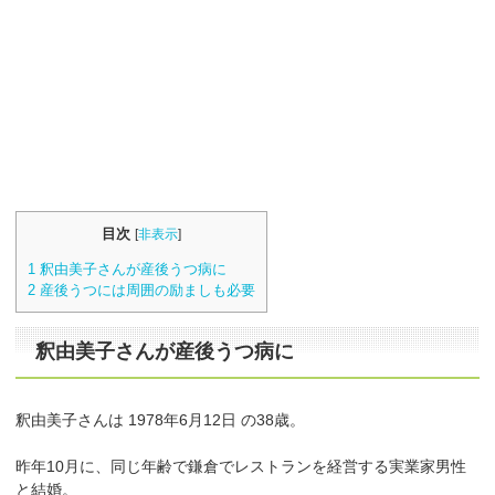
目次
[
非表示
]
1
釈由美子さんが産後うつ病に
2
産後うつには周囲の励ましも必要
釈由美子さんが産後うつ病に
釈由美子さんは 1978年6月12日 の38歳。
昨年10月に、同じ年齢で鎌倉でレストランを経営する実業家男性
と結婚。