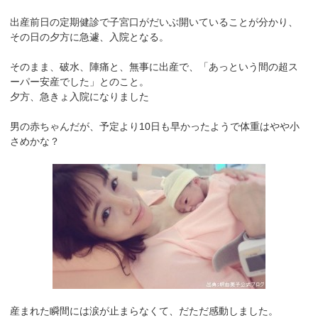
出産前日の定期健診で子宮口がだいぶ開いていることが分かり、
その日の夕方に急遽、入院となる。
そのまま、破水、陣痛と、無事に出産で、「あっという間の超ス
ーパー安産でした」とのこと。
夕方、急きょ入院になりました
男の赤ちゃんだが、予定より10日も早かったようで体重はやや小
さめかな？
産まれた瞬間には涙が止まらなくて、だただ感動しました。