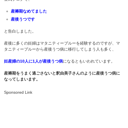
産褥期なめてました
産後うつです
と告白しました。
産後に多くの妊婦はマタニティーブルーを経験するのですが、マ
タニティーブルーから産後うつ病に移行してしまう人も多く、
妊産婦の10人に1人が産後うつ病
になるともいわれています。
産褥期をうまく過ごさないと釈由美子さんのように産後うつ病に
なってしまいます。
Sponsored Link