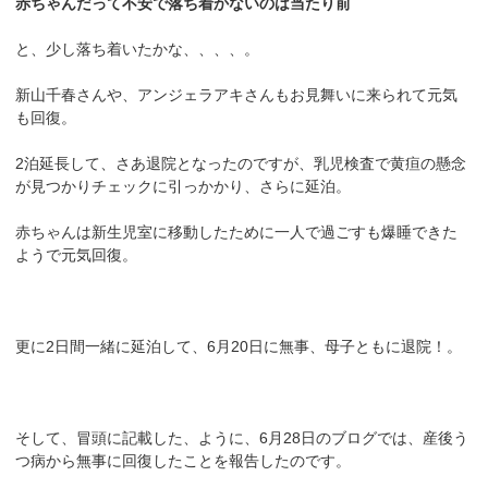
赤ちゃんだって不安で落ち着かないのは当たり前
と、少し落ち着いたかな、、、、。
新山千春さんや、アンジェラアキさんもお見舞いに来られて元気
も回復。
2泊延長して、さあ退院となったのですが、乳児検査で黄疸の懸念
が見つかりチェックに引っかかり、さらに延泊。
赤ちゃんは新生児室に移動したために一人で過ごすも爆睡できた
ようで元気回復。
更に2日間一緒に延泊して、6月20日に無事、母子ともに退院！。
そして、冒頭に記載した、ように、6月28日のブログでは、産後う
つ病から無事に回復したことを報告したのです。