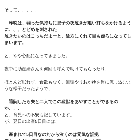
そして、、、、、
昨晩は、弱った気持ちに息子の夜泣きが追い打ちをかけるよう
に、、、とどめを刺された
泣きたいのはこっちだよーと、途方にくれて目も虚ろになってし
まいます。
と、やや心配になってきました。
夜中に助産婦さんを何回も呼んで助けてもらったり、
ほとんど眠れず、食欲もなく、無理やりおかゆを胃に流し込むよ
うな様子だったようで、
退院したら夫と二人でこの猛獣をあやすことができるの
か、、、
と、育児への不安も記しています。
が、翌日の出産5日目には、
産まれて5日目なのだから泣くのは元気な証拠