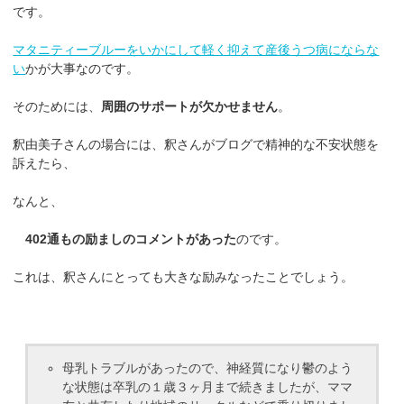
です。
マタニティーブルーをいかにして軽く抑えて産後うつ病にならな
い
かが大事なのです。
そのためには、
周囲のサポートが欠かせません
。
釈由美子さんの場合には、釈さんがブログで精神的な不安状態を
訴えたら、
なんと、
402通もの励ましのコメントがあった
のです。
これは、釈さんにとっても大きな励みなったことでしょう。
母乳トラブルがあったので、神経質になり鬱のよう
な状態は卒乳の１歳３ヶ月まで続きましたが、ママ