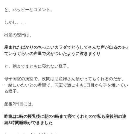
と、ハッピーなコメント。
しかし、、、
出産の翌日は、
産まれたばかりのちっこいカラダでどうしてそんな声が出るの‼︎っ
ていうぐらいの声量で火がついたように泣きまくり
と、朝までまともに寝れない様子。
母子同室の病室で、夜間は助産婦さん預かってもくれるのだが、
一緒にいたいとの希望で、同室で過ごすも1日目から手を焼いてい
る様子。
産後2日目には、
昨晩は1時の授乳後に朝の4時まで寝てくれたので私も産後初の連
続3時間睡眠ができました