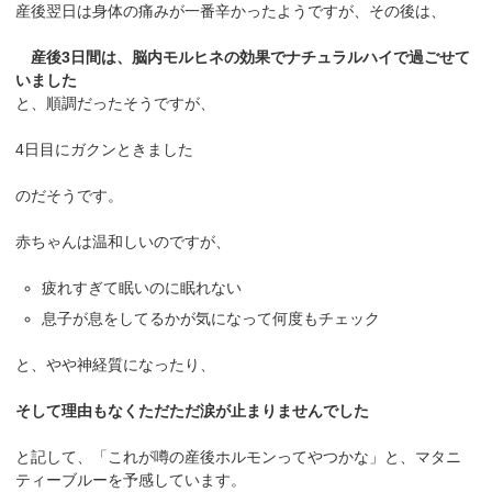
産後翌日は身体の痛みが一番辛かったようですが、その後は、
産後3日間は、脳内モルヒネの効果でナチュラルハイで過ごせて
いました
と、順調だったそうですが、
4日目にガクンときました
のだそうです。
赤ちゃんは温和しいのですが、
疲れすぎて眠いのに眠れない
息子が息をしてるかが気になって何度もチェック
と、やや神経質になったり、
そして理由もなくただただ涙が止まりませんでした
と記して、「これが噂の産後ホルモンってやつかな」と、マタニ
ティーブルーを予感しています。