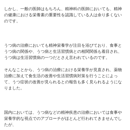
しかし、一般の医師はもちろん、精神科の医師においても、精神
の健康における栄養素の重要性を認識している人は余り多くない
のです。
うつ病の治療においても精神栄養学が注目を浴びており、食事と
うつ病の関係や、うつ病と生活習慣病との相関関係も着目され、
うつ病は生活習慣病の一つだとさえ言われているのです。
そんなことから、うつ病の治療における栄養学が見直され、薬物
治療に加えて食生活の改善や生活習慣病対策を行うことによっ
て、うつ症状の改善が見られるとの報告も多く見られるようにな
りました。
国内においては、うつ病などの精神疾患の治療においては食事や
栄養学的な視点でのアプローチがほとんど行われてきませんでし
たが、