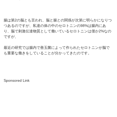
腸は第2の脳とも言われ、脳と腸との関係が次第に明らかになりつ
つあるのですが、私達の体の中のセロトニンの98%は腸内にあ
り、脳で刺激伝達物質として働いているセロトニンは僅か2%なの
ですが、
最近の研究では腸内で善玉菌によって作られたセロトニンが脳で
も重要な働きをしていることが分かってきたのです。
Sponsored Link