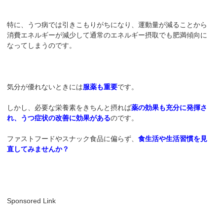
特に、うつ病では引きこもりがちになり、運動量が減ることから
消費エネルギーが減少して通常のエネルギー摂取でも肥満傾向に
なってしまうのです。
気分が優れないときには
服薬も重要
です。
しかし、必要な栄養素をきちんと摂れば
薬の効果も充分に発揮さ
れ、うつ症状の改善に効果がある
のです。
ファストフードやスナック食品に偏らず、
食生活や生活習慣を見
直してみませんか？
Sponsored Link