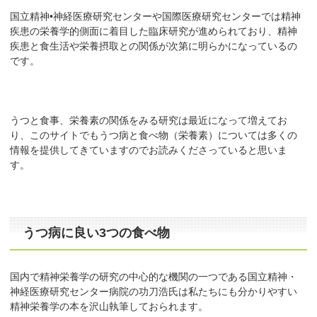
国立精神•神経医療研究センターや国際医療研究センターでは精神
疾患の栄養学的側面に着目した臨床研究が進められており、精神
疾患と食生活や栄養摂取との関係が次第に明らかになっているの
です。
うつと食事、栄養素の関係をみる研究は最近になって増えてお
り、このサイトでもうつ病と食べ物（栄養素）については多くの
情報を提供してきていますのでお読みくださっていると思いま
す。
うつ病に良い3つの食べ物
国内で精神栄養学の研究の中心的な機関の一つである国立精神・
神経医療研究センター病院の功刀浩氏は私たちにも分かりやすい
精神栄養学の本を沢山執筆しておられます。