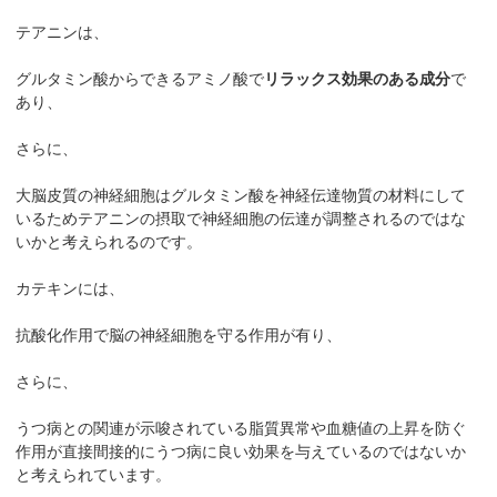
テアニンは、
グルタミン酸からできるアミノ酸で
リラックス効果のある成分
で
あり、
さらに、
大脳皮質の神経細胞はグルタミン酸を神経伝達物質の材料にして
いるためテアニンの摂取で神経細胞の伝達が調整されるのではな
いかと考えられるのです。
カテキンには、
抗酸化作用で脳の神経細胞を守る作用が有り、
さらに、
うつ病との関連が示唆されている脂質異常や血糖値の上昇を防ぐ
作用が直接間接的にうつ病に良い効果を与えているのではないか
と考えられています。