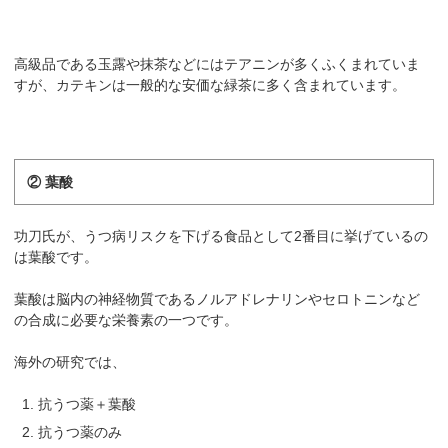
高級品である玉露や抹茶などにはテアニンが多くふくまれていま
すが、カテキンは一般的な安価な緑茶に多く含まれています。
② 葉酸
功刀氏が、うつ病リスクを下げる食品として2番目に挙げているの
は葉酸です。
葉酸は脳内の神経物質であるノルアドレナリンやセロトニンなど
の合成に必要な栄養素の一つです。
海外の研究では、
抗うつ薬＋葉酸
抗うつ薬のみ