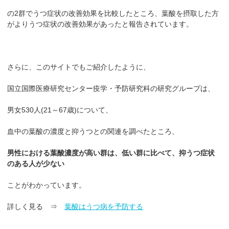
の2群でうつ症状の改善効果を比較したところ、葉酸を摂取した方
がよりうつ症状の改善効果があったと報告されています。
さらに、このサイトでもご紹介したように、
国立国際医療研究センター疫学・予防研究科の研究グループは、
男女530人(21～67歳)について、
血中の葉酸の濃度と抑うつとの関連を調べたところ、
男性における葉酸濃度が高い群は、低い群に比べて、抑うつ症状
のある人が少ない
ことがわかっています。
詳しく見る ⇒
葉酸はうつ病を予防する