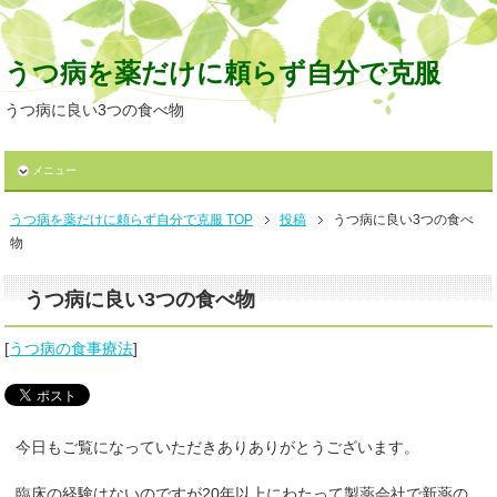
うつ病を薬だけに頼らず自分で克服
うつ病に良い3つの食べ物
メニュー
うつ病を薬だけに頼らず自分で克服 TOP
投稿
うつ病に良い3つの食べ
物
うつ病に良い3つの食べ物
[
うつ病の食事療法
]
今日もご覧になっていただきありありがとうございます。
臨床の経験はないのですが20年以上にわたって製薬会社で新薬の