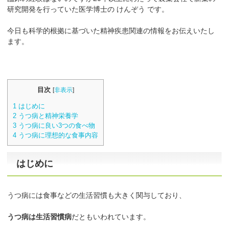
研究開発を行っていた医学博士の けんぞう です。
今日も科学的根拠に基づいた精神疾患関連の情報をお伝えいたし
ます。
目次
[
非表示
]
1
はじめに
2
うつ病と精神栄養学
3
うつ病に良い3つの食べ物
4
うつ病に理想的な食事内容
はじめに
うつ病には食事などの生活習慣も大きく関与しており、
うつ病は生活習慣病
だともいわれています。