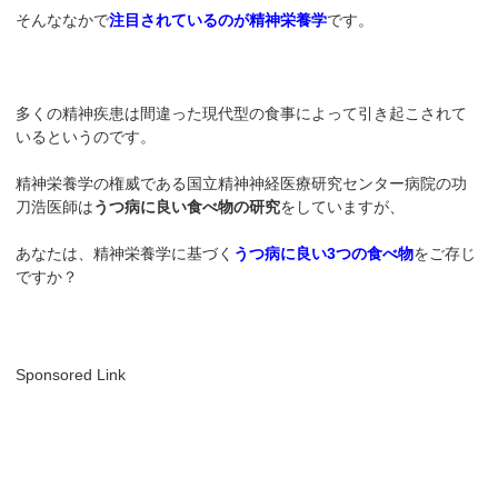
そんななかで
注目されているのが精神栄養学
です。
多くの精神疾患は間違った現代型の食事によって引き起こされて
いるというのです。
精神栄養学の権威である国立精神神経医療研究センター病院の功
刀浩医師は
うつ病に良い食べ物の研究
をしていますが、
あなたは、精神栄養学に基づく
うつ病に良い3つの食べ物
をご存じ
ですか？
Sponsored Link