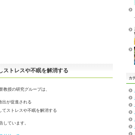
しストレスや不眠を解消する
カ
誉教授の研究グループは、
放出が促進される
してストレスや不眠を解消する
告しています。