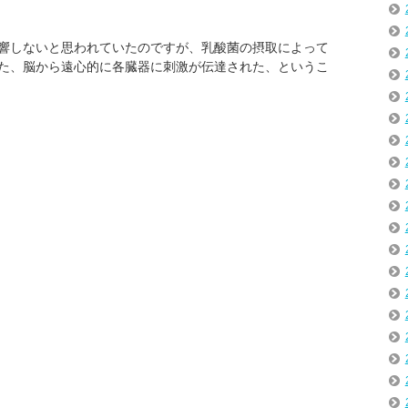
響しないと思われていたのですが、乳酸菌の摂取によって
た、脳から遠心的に各臓器に刺激が伝達された、というこ