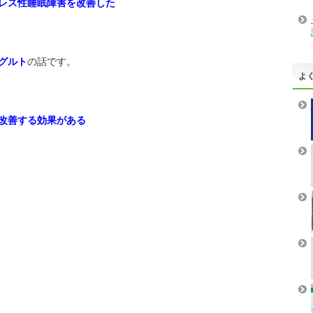
レス性睡眠障害を改善した
グルト
の話です。
よ
改善する効果がある