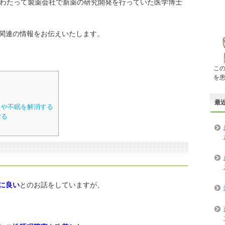
にわたって製薬会社で新薬の研究開発を行っていた医学博士
関連の情報をお伝えいたします。
こ
を
最
スや不眠を解消する
する
に良い
とのお話をしていますが、