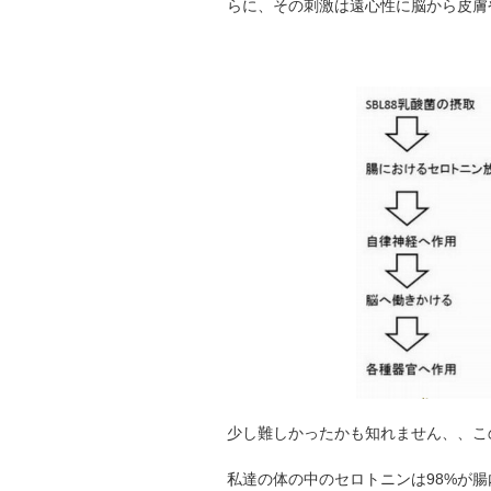
らに、その刺激は遠心性に脳から皮膚
少し難しかったかも知れません、、こ
私達の体の中のセロトニンは98%が