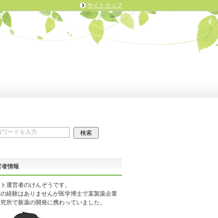
サイトマップ
営者情報
イト運営者のけんぞうです。
床の経験はありませんが医学博士で某製薬企業
研究所で新薬の開発に携わっていました。