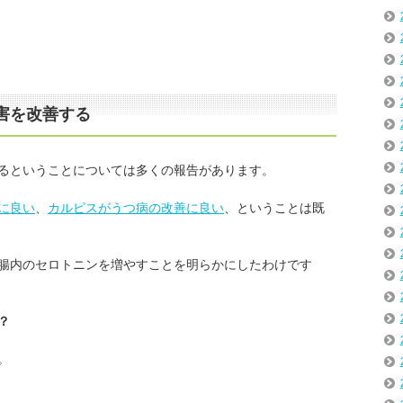
害を改善する
るということについては多くの報告があります。
に良い
、
カルピスがうつ病の改善に良い
、ということは既
腸内のセロトニンを増やすことを明らかにしたわけです
？
。