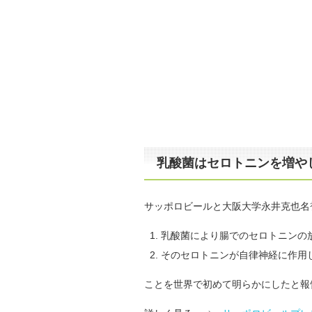
乳酸菌はセロトニンを増や
サッポロビールと大阪大学永井克也名
乳酸菌により腸でのセロトニンの
そのセロトニンが自律神経に作用
ことを世界で初めて明らかにしたと報