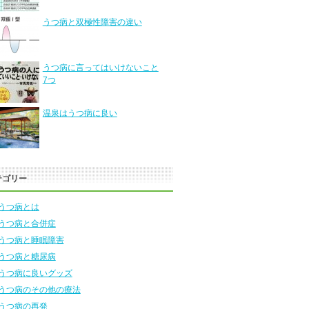
うつ病と双極性障害の違い
うつ病に言ってはいけないこと
7つ
温泉はうつ病に良い
テゴリー
うつ病とは
うつ病と合併症
うつ病と睡眠障害
うつ病と糖尿病
うつ病に良いグッズ
うつ病のその他の療法
うつ病の再発