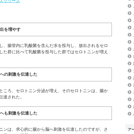
スリリース
放出を増やす
し、腸管内に乳酸菌を含んだ水を投与し、放出されるセロ
した群に比べて乳酸菌を投与した群ではセロトニンが増え
脳への刺激を伝達した
ところ、セロトニン分泌が増え、そのセロトニンは、腸か
伝達された。
腸へも刺激を伝達した
ニンは、求心的に腸から脳へ刺激を伝達したのですが、さ
ア