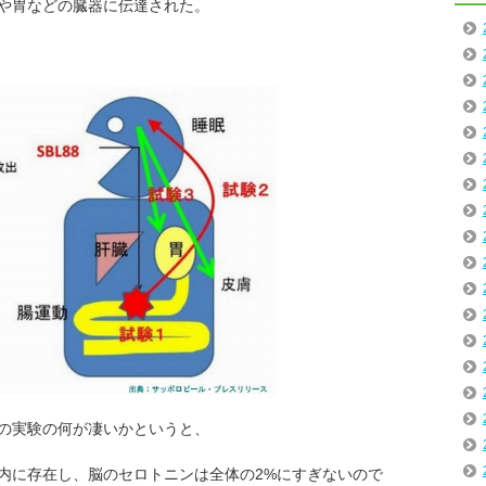
や胃などの臓器に伝達された。
の実験の何が凄いかというと、
腸内に存在し、脳のセロトニンは全体の2%にすぎないので