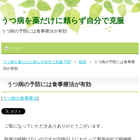
うつ病を薬だけに頼らず自分で克服
うつ病の予防には食事療法が有効
メニュー
うつ病を薬だけに頼らず自分で克服 TOP
投稿
うつ病の予防には食事療
法が有効
うつ病の予防には食事療法が有効
[
うつ病の食事療法
]
ご覧になっていただきありありがとうございます。
臨床の経験はないのですが20年以上にわたって製薬会社で精神疾