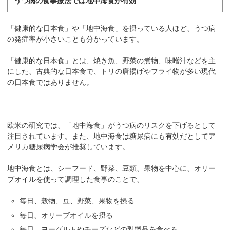
うつ病の食事療法では地中海食が有効
「健康的な日本食」や「地中海食」を摂っている人ほど、うつ病
の発症率が小さいことも分かっています。
「健康的な日本食」とは、焼き魚、野菜の煮物、味噌汁などを主
にした、古典的な日本食で、トリの唐揚げやフライ物が多い現代
の日本食ではありません。
欧米の研究では、「地中海食」がうつ病のリスクを下げるとして
注目されています。また、地中海食は糖尿病にも有効だとしてア
メリカ糖尿病学会が推奨しています。
地中海食とは、シーフード、野菜、豆類、果物を中心に、オリー
ブオイルを使って調理した食事のことで、
毎日、穀物、豆、野菜、果物を摂る
毎日、オリーブオイルを摂る
毎日、ヨーグルトやチーズなどの乳製品を食べる