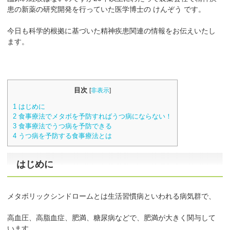
患の新薬の研究開発を行っていた医学博士の けんぞう です。
今日も科学的根拠に基づいた精神疾患関連の情報をお伝えいたし
ます。
目次
[
非表示
]
1
はじめに
2
食事療法でメタボを予防すればうつ病にならない！
3
食事療法でうつ病を予防できる
4
うつ病を予防する食事療法とは
はじめに
メタボリックシンドロームとは生活習慣病といわれる病気群で、
高血圧、高脂血症、肥満、糖尿病などで、肥満が大きく関与して
います。