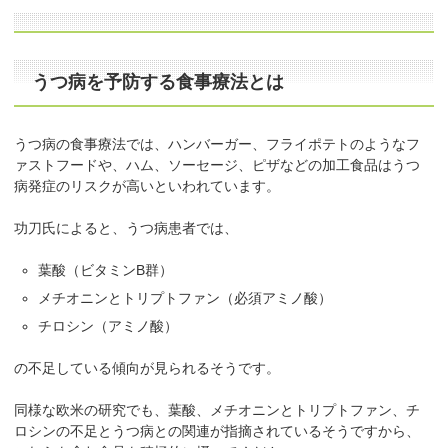
うつ病を予防する食事療法とは
うつ病の食事療法では、ハンバーガー、フライポテトのようなフ
ァストフードや、ハム、ソーセージ、ピザなどの加工食品はうつ
病発症のリスクが高いといわれています。
功刀氏によると、うつ病患者では、
葉酸（ビタミンB群）
メチオニンとトリプトファン（必須アミノ酸）
チロシン（アミノ酸）
の不足している傾向が見られるそうです。
同様な欧米の研究でも、葉酸、メチオニンとトリプトファン、チ
ロシンの不足とうつ病との関連が指摘されているそうですから、