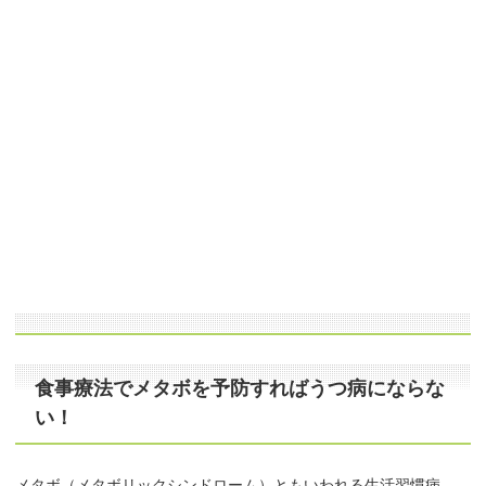
食事療法でメタボを予防すればうつ病にならな
い！
メタボ（メタボリックシンドローム）ともいわれる生活習慣病