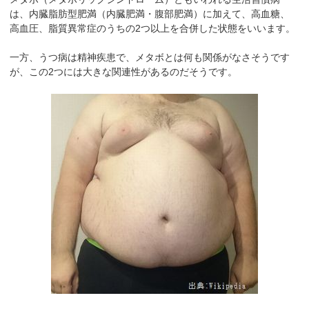
は、内臓脂肪型肥満（内臓肥満・腹部肥満）に加えて、高血糖、
高血圧、脂質異常症のうちの2つ以上を合併した状態をいいます。
一方、うつ病は精神疾患で、メタボとは何も関係がなさそうです
が、この2つには大きな関連性があるのだそうです。