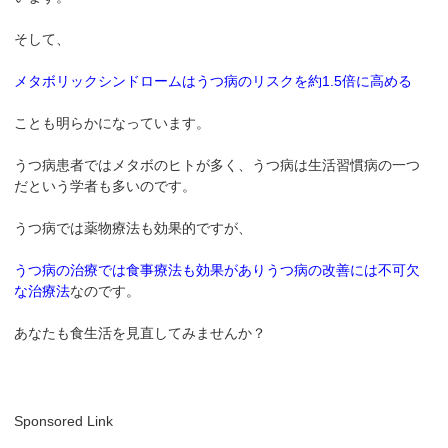
そして、
メタボリックシンドロームはうつ病のリスクを約1.5倍に高める
ことも明らかになっています。
うつ病患者ではメタボのヒトが多く、うつ病は生活習慣病の一つ
だという学者も多いのです。
うつ病では薬物療法も効果的ですが、
うつ病の治療では食事療法も効果がありうつ病の改善には不可欠
な治療法
なのです。
あなたも食生活を見直してみませんか？
Sponsored Link