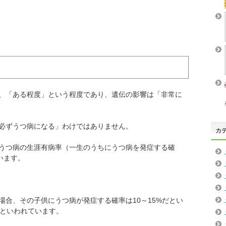
、「ある程度」という程度であり、遺伝の影響は「非常に
必ずうつ病になる」わけではありません。
カ
うつ病の生涯有病率（一生のうちにうつ病を発症する確
ています。
場合、その子供にうつ病が発症する確率は10～15%だとい
いといわれています。