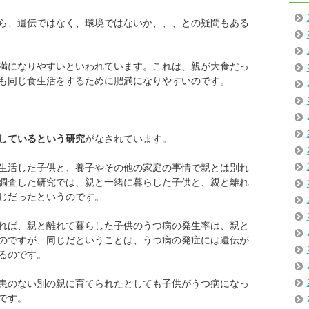
ら、遺伝ではなく、環境ではないか、、、との疑問もある
満になりやすいといわれています。これは、親が大食だっ
も同じ食生活をするために肥満になりやすいのです。
しているという研究
がなされています。
生活した子供と、養子やその他の家庭の事情で親とは別れ
調査した研究では、親と一緒に暮らした子供と、親と離れ
じだったというのです。
れば、親と離れて暮らした子供のうつ病の発生率は、親と
のですが、同じだということは、うつ病の発症には遺伝が
るのです。
患のない別の親に育てられたとしても子供がうつ病になっ
です。