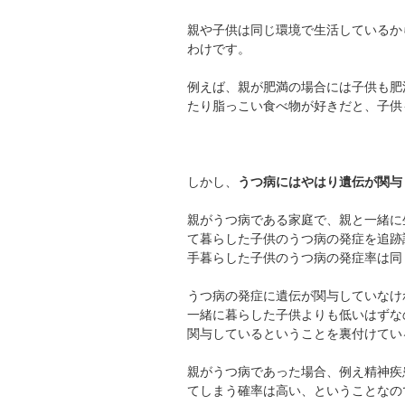
親や子供は同じ環境で生活しているか
わけです。
例えば、親が肥満の場合には子供も肥
たり脂っこい食べ物が好きだと、子供
しかし、
うつ病にはやはり遺伝が関与
親がうつ病である家庭で、親と一緒に
て暮らした子供のうつ病の発症を追跡
手暮らした子供のうつ病の発症率は同
うつ病の発症に遺伝が関与していなけ
一緒に暮らした子供よりも低いはずな
関与しているということを裏付けてい
親がうつ病であった場合、例え精神疾
てしまう確率は高い、ということなの