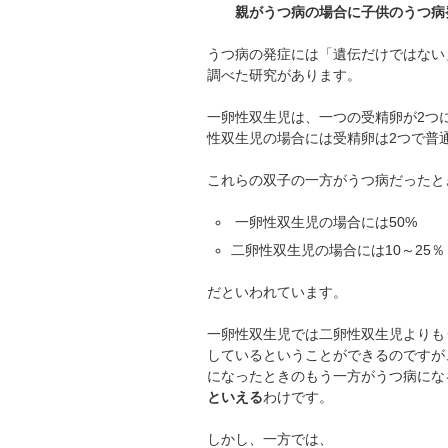
親がうつ病の場合に子供のうつ病発
うつ病の発症には「遺伝だけではない
調べた研究があります。
一卵性双生児は、一つの受精卵が2つ
性双生児の場合には受精卵は2つで普
これらの双子の一方がうつ病だったと
一卵性双生児の場合には50%
二卵性双生児の場合には10～25％
だといわれています。
一卵性双生児では二卵性双生児よりも
しているということができるのですが
になったときのもう一方がうつ病にな
といえる
わけです。
しかし、一方では、