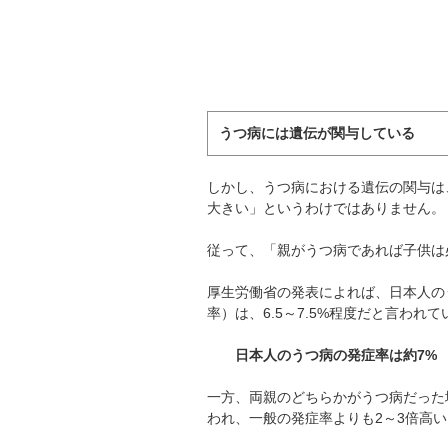
うつ病には遺伝が関与している
しかし、うつ病における遺伝の関与は
大きい」というわけではありません。
従って、「親がうつ病であれば子供は
厚生労働省の発表によれば、日本人の
率）は、6.5～7.5%程度だと言われ
日本人のうつ病の発症率は約7%
一方、両親のどちらかがうつ病だった
われ、一般の発症率よりも2～3倍高