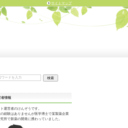
サイトマップ
営者情報
イト運営者のけんぞうです。
床の経験はありませんが医学博士で某製薬企業
研究所で新薬の開発に携わっていました。