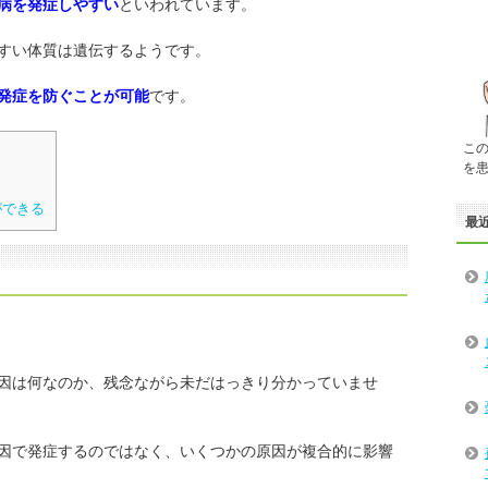
病を発症しやすい
といわれています。
すい体質は遺伝するようです。
発症を防ぐことが可能
です。
こ
を
ができる
最
因は何なのか、残念ながら未だはっきり分かっていませ
因で発症するのではなく、いくつかの原因が複合的に影響