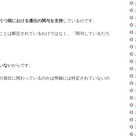
うつ病における遺伝の関与を支持
しているのです。
ことは断定されているわけではなく、「関与しているだろ
いない
からです。
の発症に関わっているのかは明確には特定されていないの