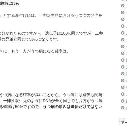
症は15%
」とする裏付けには、一卵双生児におけるうつ病の発症を
に分かれたものですから、遺伝子は100%同じですが、二卵
通の兄弟と同じで50%になります。
きに、もう一方がうつ病になる確率は、
うつ病になる確率が高いことから、うつ病には遺伝も関与
、一卵性双生児のようにDNAが全く同じでも片方がうつ病
る確率は50%ですので、
うつ病の原因は遺伝だけではない
ア