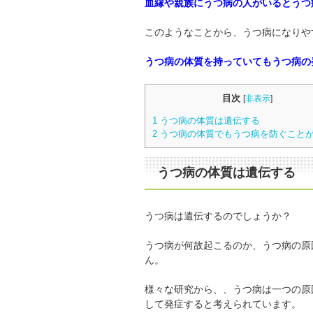
血縁や親族にうつ病の人がいるとうつ
このようなことから、うつ病になりや
うつ病の体質を持っていてもうつ病の
目次
[
非表示
]
1
うつ病の体質は遺伝する
2
うつ病の体質でもうつ病を防ぐこと
うつ病の体質は遺伝する
うつ病は遺伝するのでしょうか？
うつ病が何故起こるのか、うつ病の原
ん。
様々な研究から、、うつ病は一つの原
して発症すると考えられています。