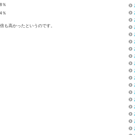
8％
4％
2.2倍も高かったというのです。