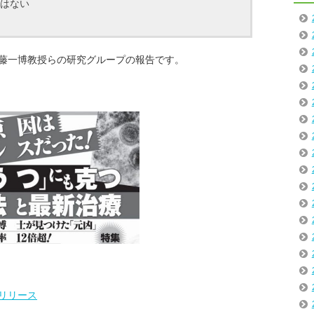
はない
藤一博教授らの研究グループの報告です。
リリース