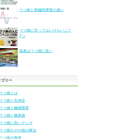
うつ病と双極性障害の違い
うつ病に言ってはいけないこと
7つ
温泉はうつ病に良い
テゴリー
うつ病とは
うつ病と合併症
うつ病と睡眠障害
うつ病と糖尿病
うつ病に良いグッズ
うつ病のその他の療法
うつ病の再発