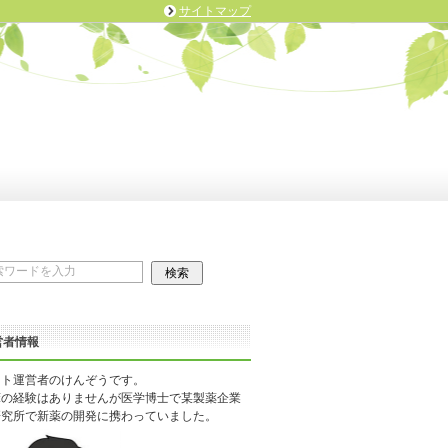
サイトマップ
営者情報
イト運営者のけんぞうです。
床の経験はありませんが医学博士で某製薬企業
研究所で新薬の開発に携わっていました。