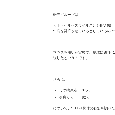
研究グループは、
ヒト・ヘルペスウイルス6（HHV-6B
つ病を発症させているとしているので
マウスを用いた実験で、嗅球にSITH
現したというのです。
さらに、
うつ病患者： 84人
健康な人 ： 82人
について、SITH-1抗体の有無を調べ