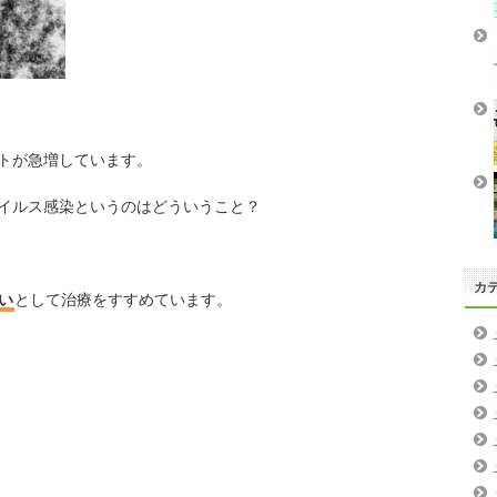
トが急増しています。
イルス感染というのはどういうこと？
カ
い
として治療をすすめています。