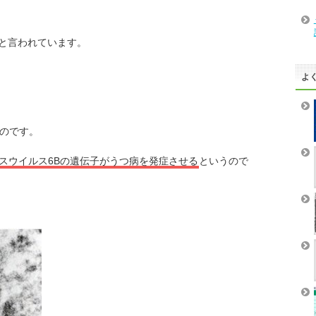
と言われています。
よ
のです。
スウイルス6Bの遺伝子がうつ病を発症させる
というので