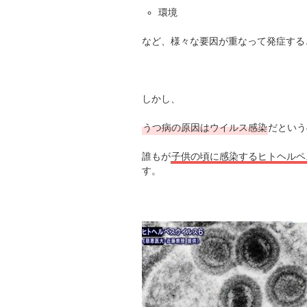
環境
など、様々な要因が重なって発症する
しかし、
うつ病の原因はウイルス感染
だという
誰もが
子供の頃に感染するヒトヘルペ
す。