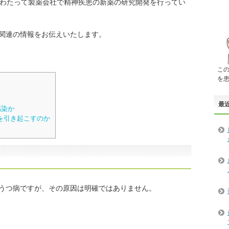
にわたって製薬会社で精神疾患の新薬の研究開発を行ってい
関連の情報をお伝えいたします。
こ
を
最
感染か
を引き起こすのか
うつ病ですが、その原因は明確ではありません。