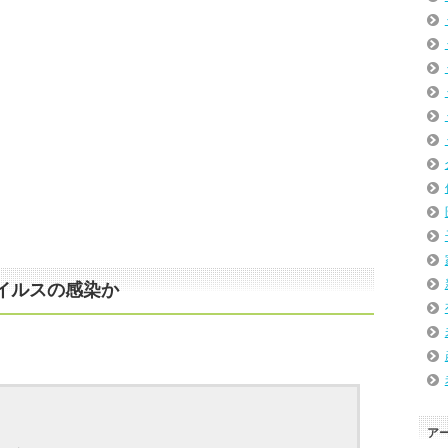
イルスの感染か
ア