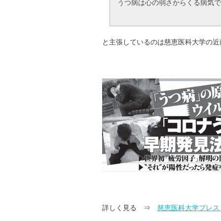
うつ病は心の弱さからくる病気で
と主張しているのは慈恵医科大学の近
詳しく見る ⇒
慈恵医科大学プレス