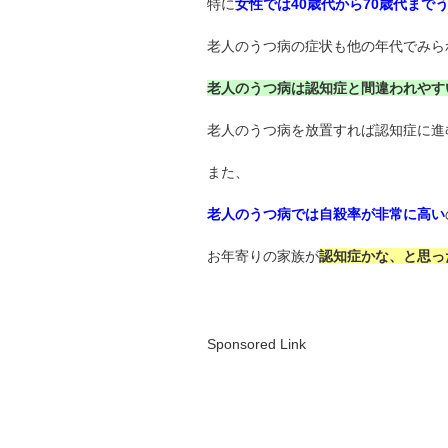
特に
女性では40歳代から70歳代まで
老人のうつ病の症状も他の年代でみら
老人のうつ病は認知症と間違われやす
老人のうつ病を放置すれば認知症に進
また、
老人のうつ病では自殺率が非常に高い
お年寄りの家族が
認知症かな、と思っ
Sponsored Link