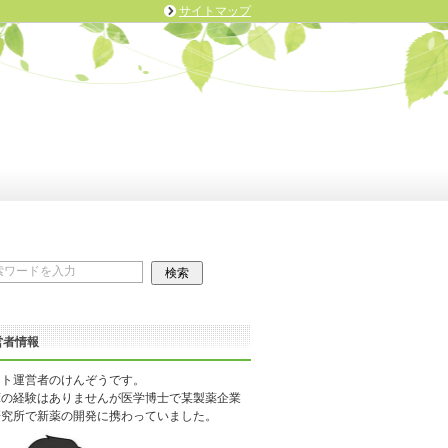
サイトマップ
営者情報
イト運営者のけんぞうです。
床の経験はありませんが医学博士で某製薬企業
研究所で新薬の開発に携わっていました。