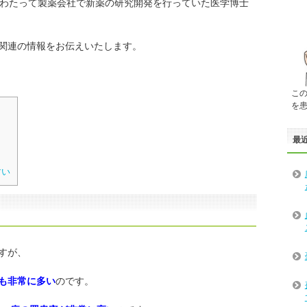
にわたって製薬会社で新薬の研究開発を行っていた医学博士
関連の情報をお伝えいたします。
こ
を
最
すい
すが、
も非常に多い
のです。