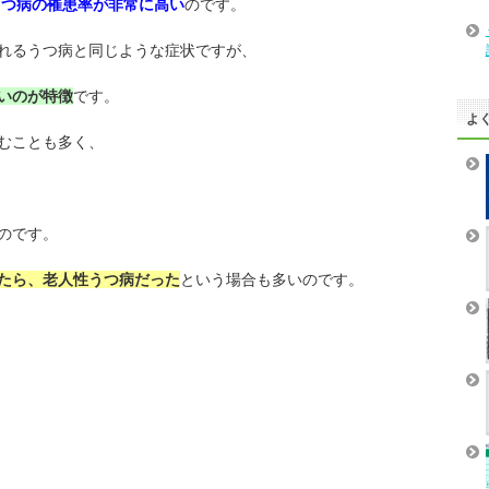
うつ病の罹患率が非常に高い
のです。
れるうつ病と同じような症状ですが、
いのが特徴
です。
よ
むことも多く、
のです。
たら、老人性うつ病だった
という場合も多いのです。