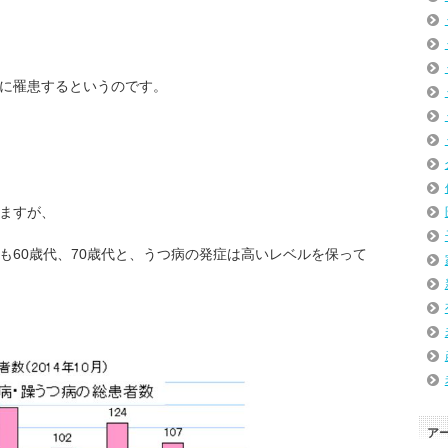
病に罹患するというのです。
いますが、
も60歳代、70歳代と、うつ病の発症は高いレベルを保って
ア