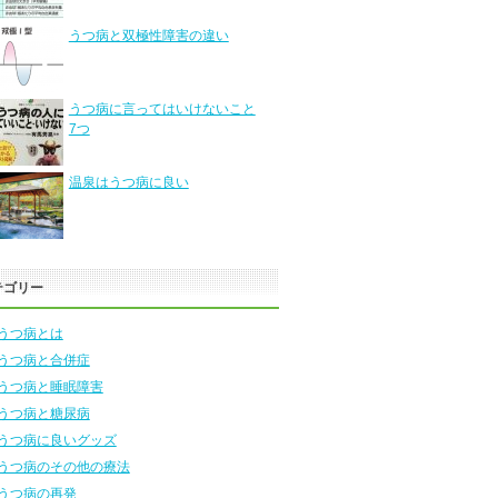
うつ病と双極性障害の違い
うつ病に言ってはいけないこと
7つ
温泉はうつ病に良い
テゴリー
うつ病とは
うつ病と合併症
うつ病と睡眠障害
うつ病と糖尿病
うつ病に良いグッズ
うつ病のその他の療法
うつ病の再発