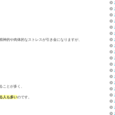
精神的や肉体的なストレスが引き金になりますが、
ることが多く、
る人も多い
のです。