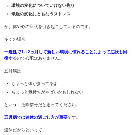
環境の変化についていけない焦り
環境の変化にともなうストレス
が、体や心の症状を引き起こしているのです。
多くの場合、
一過性で1～2ヵ月して新しい環境に慣れることによって症状も回
復する
ので心配はありません。
五月病は、
ちょっと体が参ってるよ
ちょっと気持ちがやばいかもしれない
という、危険信号だと思ってください。
五月病では連休の過ごし方が重要
です。
連休だからといって、