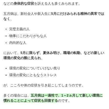
などの
身体的な症状
を訴える人も多くみられます。
五月病は、新社会人や新入生に
5月にだけみられる精神の異常では
なく
、
完璧主義の人
物事にこだわりがちな人
内向的な人
において、
5月に限らず、夏休み明け、職場の転勤、などの新しい
環境の変化の際に見られ
、
環境の変化についていけない焦り
環境の変化にともなうストレス
が、こころや体の症状を引き起こしてしまうのです。
多くの場合には、
五月病は一過性で、1～2ヵ月して新しい環境に
慣れることによって症状も回復する
のです。