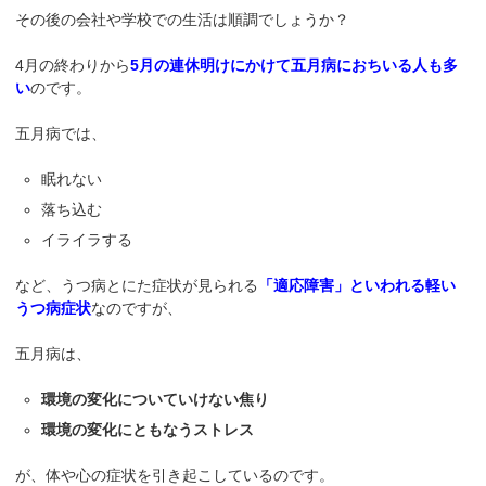
その後の会社や学校での生活は順調でしょうか？
4月の終わりから
5月の連休明けにかけて五月病におちいる人も多
い
のです。
五月病では、
眠れない
落ち込む
イライラする
など、うつ病とにた症状が見られる
「適応障害」といわれる軽い
うつ病症状
なのですが、
五月病は、
環境の変化についていけない焦り
環境の変化にともなうストレス
が、体や心の症状を引き起こしているのです。