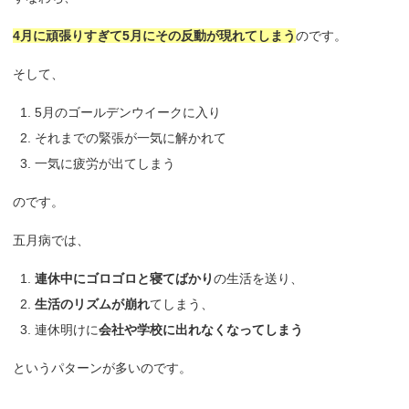
4月に頑張りすぎて5月にその反動が現れてしまう
のです。
そして、
5月のゴールデンウイークに入り
それまでの緊張が一気に解かれて
一気に疲労が出てしまう
のです。
五月病では、
連休中にゴロゴロと寝てばかり
の生活を送り、
生活のリズムが崩れ
てしまう、
連休明けに
会社や学校に出れなくなってしまう
というパターンが多いのです。