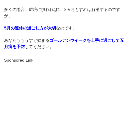
多くの場合、環境に慣れれば1、2ヵ月もすれば解消するのです
が、
5月の連休の過ごし方が大切
なのです。
あなたももうすぐ始まる
ゴールデンウイークを上手に過ごして五
月病を予防
してください。
Sponsored Link