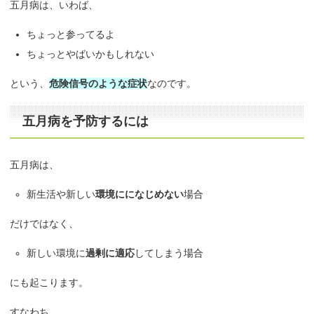
五月病は、いわば、
ちょっと参ってるよ
ちょっとやばいかもしれない
という、
危険信号のような症状
なのです。
五月病を予防するには
五月病は、
新生活や新しい
環境にになじめない
場合
だけではなく、
新しい環境に
過剰に適応
してしまう場合
にも起こります。
すなわち、