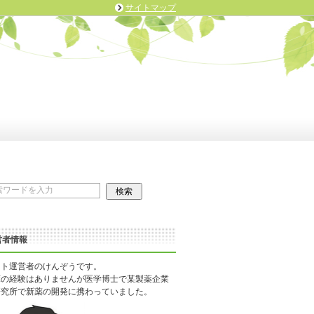
サイトマップ
営者情報
イト運営者のけんぞうです。
床の経験はありませんが医学博士で某製薬企業
研究所で新薬の開発に携わっていました。