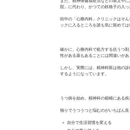
また、精神保健福祉法などの条文中に
院」に代わり、かつての鉄格子の入っ
街中の「心療内科」クリニックはそん
ックに入るところを誰も気に留めては
確かに、心療内科で処方する抗うつ剤
性がある薬もあることには間違いがあ
しかし、実際には、精神科医は他の診
するようになっています。
うつ病を始め、精神科の範疇にある疾
独りでうつうつと悩むのがいちばん良
自分で生活習慣を変える