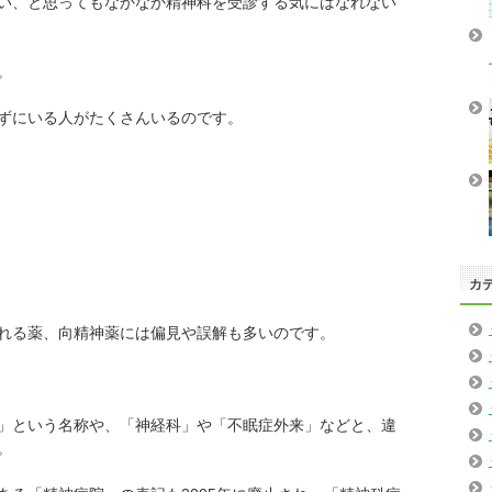
い、と思ってもなかなか精神科を受診する気にはなれない
。
ずにいる人がたくさんいるのです。
カ
れる薬、向精神薬には偏見や誤解も多いのです。
」という名称や、「神経科」や「不眠症外来」などと、違
。