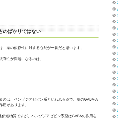
ものばかりではない
は、薬の依存性に対する心配が一番だと思います。
依存性が問題になるのは、
のは、ベンゾジアゼピン系といわれる薬で、脳のGABA-A
作用があります。
経伝達物質ですが、ベンゾジアゼピン系薬はGABAの作用を