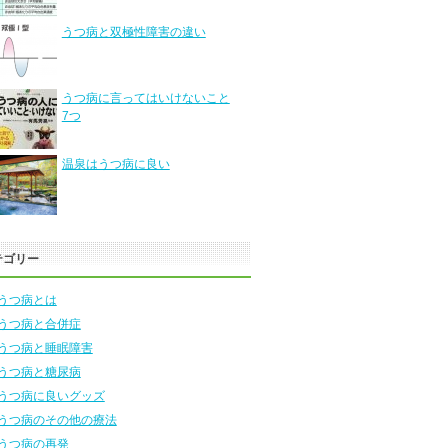
うつ病と双極性障害の違い
うつ病に言ってはいけないこと
7つ
温泉はうつ病に良い
テゴリー
うつ病とは
うつ病と合併症
うつ病と睡眠障害
うつ病と糖尿病
うつ病に良いグッズ
うつ病のその他の療法
うつ病の再発