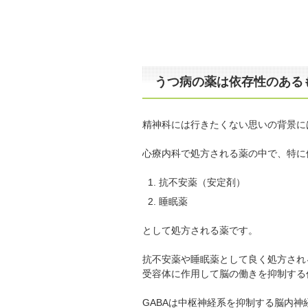
うつ病の薬は依存性のある
精神科には行きたくない思いの背景に
心療内科で処方される薬の中で、特に
抗不安薬（安定剤）
睡眠薬
として処方される薬です。
抗不安薬や睡眠薬として良く処方される
受容体に作用して脳の働きを抑制する
GABAは中枢神経系を抑制する脳内神