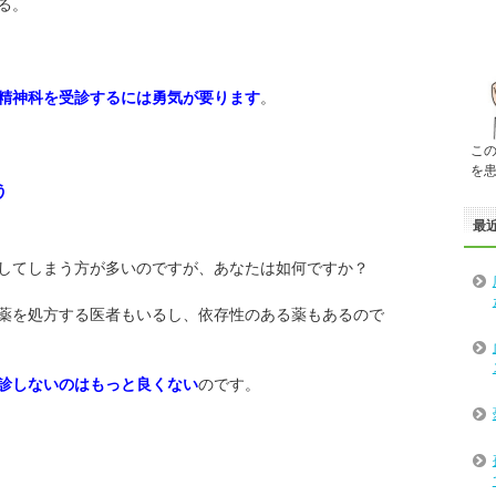
る。
精神科を受診するには勇気が要ります
。
こ
を
う
最
してしまう方が多いのですが、あなたは如何ですか？
薬を処方する医者もいるし、依存性のある薬もあるので
診しないのはもっと良くない
のです。