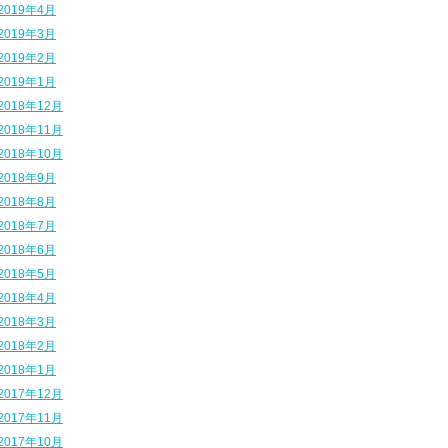
2019年4月
2019年3月
2019年2月
2019年1月
2018年12月
2018年11月
2018年10月
2018年9月
2018年8月
2018年7月
2018年6月
2018年5月
2018年4月
2018年3月
2018年2月
2018年1月
2017年12月
2017年11月
2017年10月