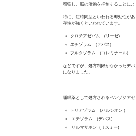
増強し、脳の活動を抑制することによ
特に、短時間型といわれる即効性があり
存性が強くといわれています。
クロチアゼパム (リーゼ)
エチゾラム (デパス)
フルタゾラム (コレミナール)
などですが、処方制限がなかったデパ
になりました。
睡眠薬として処方されるベンゾジアゼ
トリアゾラム (ハルシオン )
エチゾラム (デパス)
リルマザホン (リスミー)