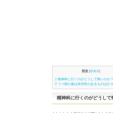
目次
[
非表示
]
1
精神科に行くのがどうして怖いのか
2
うつ病の薬は依存性のあるものばか
精神科に行くのがどうして