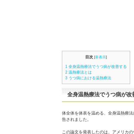
目次
[
非表示
]
1
全身温熱療法でうつ病が改善する
2
温熱療法とは
3
うつ病における温熱療法
全身温熱療法でうつ病が改
体全体を体表を温める、全身温熱療法
告されました。
この論文を発表したのは、アメリカの