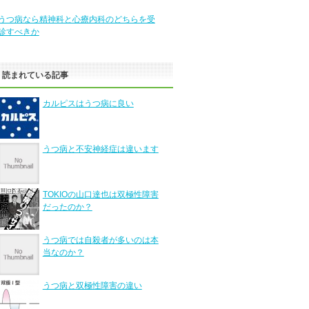
うつ病なら精神科と心療内科のどちらを受
診すべきか
く読まれている記事
カルピスはうつ病に良い
うつ病と不安神経症は違います
TOKIOの山口達也は双極性障害
だったのか？
うつ病では自殺者が多いのは本
当なのか？
うつ病と双極性障害の違い