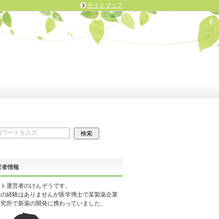
サイトマップ
営者情報
イト運営者のけんぞうです。
床の経験はありませんが医学博士で某製薬企業
研究所で新薬の開発に携わっていました。