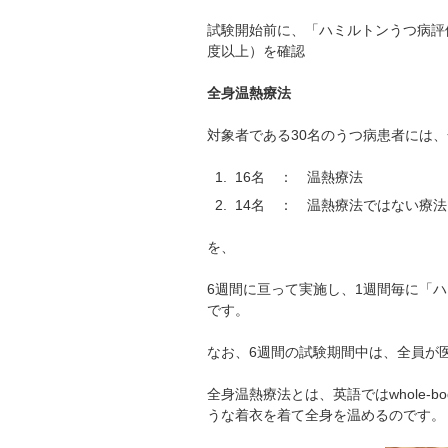
試験開始前に、「ハミルトンうつ病評
度以上）を確認
全身温熱療法
対象者である30名のうつ病患者には
16名 ： 温熱療法
14名 ： 温熱療法ではない療法
を、
6週間に亘って実施し、1週間毎に「
です。
なお、6週間の試験期間中は、全員が
全身温熱療法とは、英語ではwhole-body
うな着衣を着て全身を温めるのです。