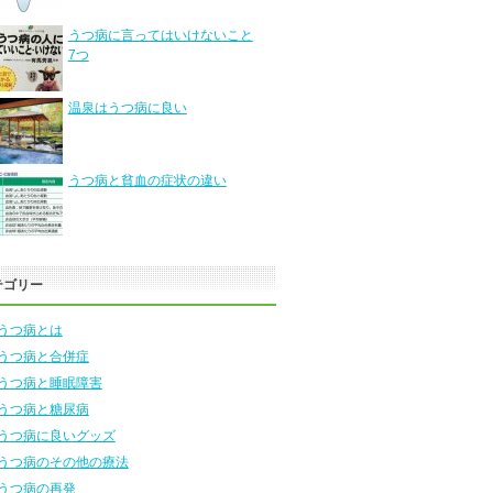
うつ病に言ってはいけないこと
7つ
温泉はうつ病に良い
うつ病と貧血の症状の違い
テゴリー
うつ病とは
うつ病と合併症
うつ病と睡眠障害
うつ病と糖尿病
うつ病に良いグッズ
うつ病のその他の療法
うつ病の再発