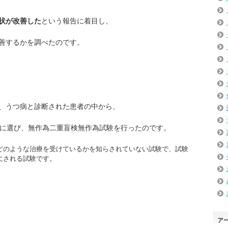
状が改善
した
という報告に着目し、
善するかを調べたのです。
、うつ病と診断された患者の中から、
に選び、無作為二重盲検無作為試験を行ったのです。
どのような治療を受けているかを知らされていない試験で、試験
にされる試験です。
ア