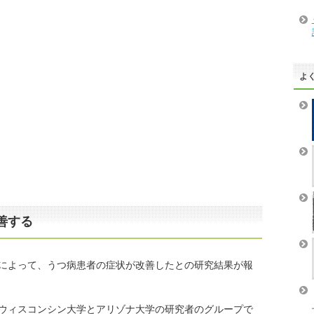
よ
善する
によって、うつ病患者の症状が改善したとの研究結果が報
ウィスコンシン大学とアリゾナ大学の研究者のグループで