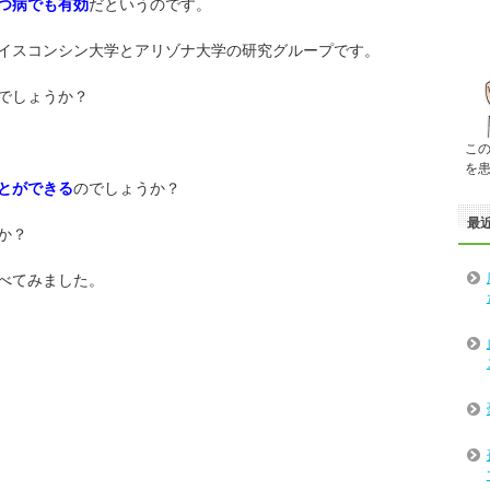
つ病でも有効
だというのです。
イスコンシン大学とアリゾナ大学の研究グループです。
でしょうか？
こ
を
とができる
のでしょうか？
最
か？
べてみました。