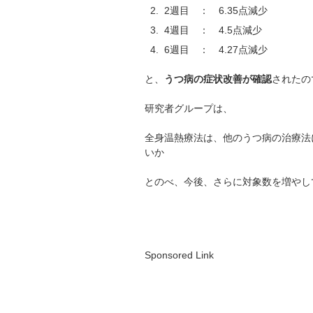
2週目 ： 6.35点減少
4週目 ： 4.5点減少
6週目 ： 4.27点減少
と、
うつ病の症状改善が確認
されたの
研究者グループは、
全身温熱療法は、他のうつ病の治療法
いか
とのべ、今後、さらに対象数を増やし
Sponsored Link