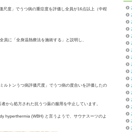
価尺度」でうつ病の重症度を評価し全員が16点以上（中程
、全員に「全身温熱療法を施術する」と説明し、
ハミルトンうつ病評価尺度」でうつ病の度合いを評価したの
医者から処方された抗うつ薬の服用を中止しています。
 hyperthermia (WBH) と言うようで、サウナスーツのよ