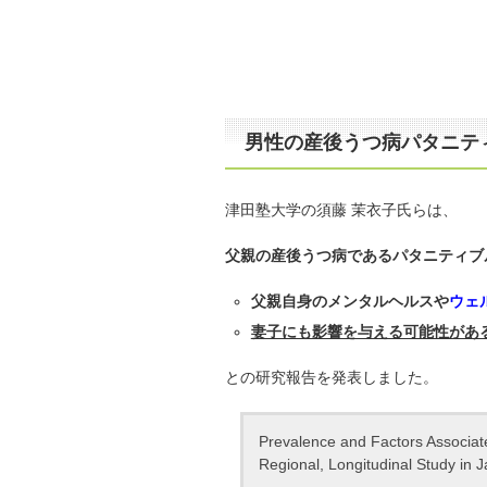
男性の産後うつ病パタニテ
津田塾大学の須藤 茉衣子氏らは、
父親の産後うつ病であるパタニティブ
父親自身のメンタルヘルスや
ウェ
妻子にも影響を与える可能性があ
との研究報告を発表しました。
Prevalence and Factors Associat
Regional, Longitudinal Study in 