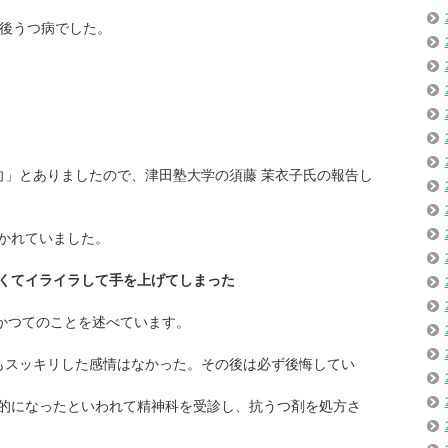
産後うつ病でした。
向」とありましたので、津田塾大学の須藤 茉衣子氏の報告し
かれていました。
くてイライラして手を上げてしまった
はかつてのことを述べています。
もスッキリした感情はなかった。その後は必ず後悔してい
的になったといわれて精神科を受診し、抗うつ剤を処方さ