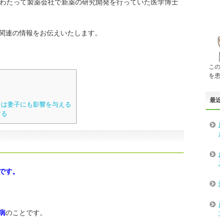
にわたって製薬会社で新薬の研究開発を行っていた医学博士
関連の情報をお伝えいたします。
こ
を
最
ーは妻子にも影響を与える
する
です。
病
のことです。