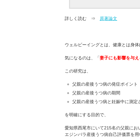
詳しく読む ⇒
原著論文
ウェルビーイングとは、健康とは身体
気になるのは、「
妻子にも影響を与え
この研究は、
父親の産後うつ病の発症ポイント
父親の産後うつ病の期間
父親の産後うつ病と妊娠中に測定
を明確にする目的で、
愛知県西尾市にいて215名の父親にお
エジンバラ産後うつ病自己評価票を用