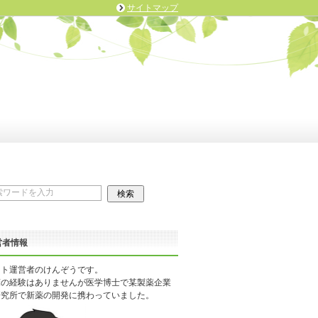
サイトマップ
営者情報
イト運営者のけんぞうです。
床の経験はありませんが医学博士で某製薬企業
研究所で新薬の開発に携わっていました。