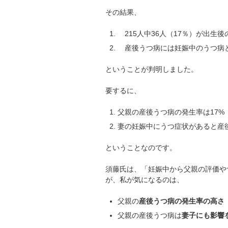
その結果、
215人中36人（17％）が出生
産後うつ病には妊娠中のうつ病
ということが判明しました。
要するに、
父親の産後うつ病の発生率は17%
妻の妊娠中にうつ症状があると産
ということなのです。
須藤氏は、「妊娠中から父親の評価や
が、私が気になるのは、
父親の
産後うつ病の発生率の高さ
父親の産後うつ病は
妻子にも影響