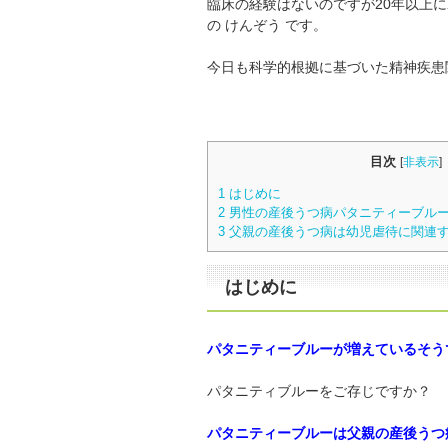
臨床の経験はないのですが20年以上
の けんぞう です。
今日も科学的根拠に基づいた精神疾患
目次
[
非表示
]
1
はじめに
2
男性の産後うつ病パタニティーブル
3
父親の産後うつ病は幼児虐待に関連
はじめに
パタニティーブルーが増えているそう
パタニティブルーをご存じですか？
パタニティーブルーは父親の産後うつ