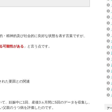
的・精神的及び社会的に良好な状態を表す言葉ですが、
る可能性がある
」と言う点です。
された要因との関連
いて、妊娠中に1回、産後3ヵ月間に5回のデータを収集し、
い父親のうつ病を評価したのです。
ア