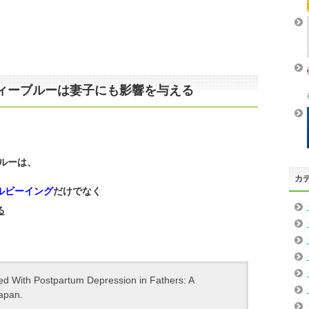
ィーブルーは妻子にも影響を与える
ルーは、
カ
ルビーイング
だけでなく
る
ed With Postpartum Depression in Fathers: A
Japan.