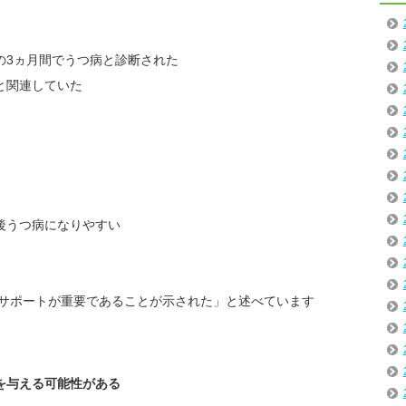
後の3ヵ月間でうつ病と診断された
と関連していた
後うつ病になりやすい
サポートが重要であることが示された」と述べています
を与える可能性がある