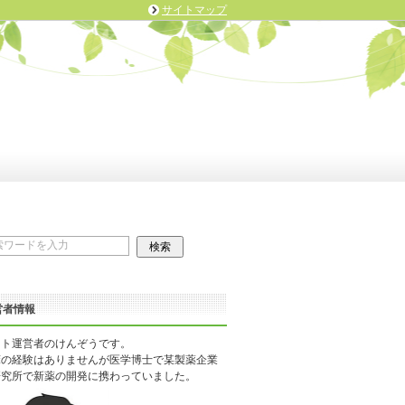
サイトマップ
営者情報
イト運営者のけんぞうです。
床の経験はありませんが医学博士で某製薬企業
研究所で新薬の開発に携わっていました。