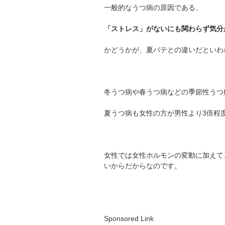
一般的なうつ病の原因である、
「ストレス」がないにも関わらず気分
かどうかが、夏バテとの違いだといわ
冬うつ病や春うつ病などの季節性うつ
夏うつ病も女性の方が男性より3倍程
女性では女性ホルモンの変動に加えて
いからだからなのです。
Sponsored Link