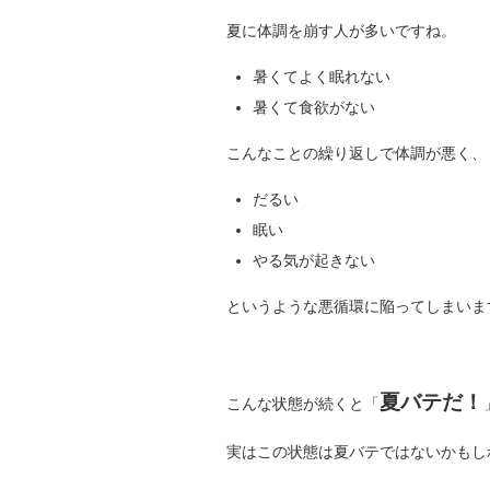
夏に体調を崩す人が多いですね。
暑くてよく眠れない
暑くて食欲がない
こんなことの繰り返しで体調が悪く、
だるい
眠い
やる気が起きない
というような悪循環に陥ってしまいま
夏バテだ！
こんな状態が続くと「
実はこの状態は夏バテではないかもし