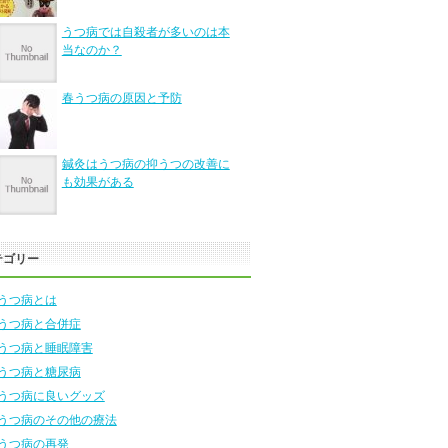
うつ病では自殺者が多いのは本
当なのか？
春うつ病の原因と予防
鍼灸はうつ病の抑うつの改善に
も効果がある
テゴリー
うつ病とは
うつ病と合併症
うつ病と睡眠障害
うつ病と糖尿病
うつ病に良いグッズ
うつ病のその他の療法
うつ病の再発