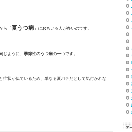
夏うつ病
から「
」におちいる人が多いのです。
同じように、
季節性のうつ病
の一つです。
と症状が似ているため、単なる夏バテだとして気付かれな
ア