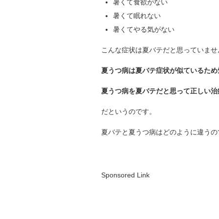
暑くて食欲がない
暑くて眠れない
暑くてやる気がない
こんな症状は夏バテだと思っていませ
夏うつ病は夏バテ症状が似ているため
夏うつ病を夏バテだと思って正しい治
だというのです。
夏バテと夏うつ病はどのように違うの
Sponsored Link