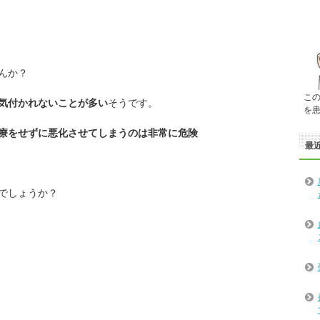
んか？
こ
気付かれないことが多い
そうです。
を
療をせずに悪化させてしまうのは非常に危険
最
でしょうか？