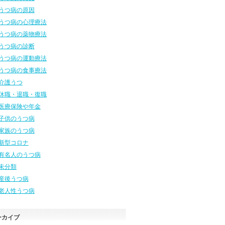
うつ病の原因
うつ病の心理療法
うつ病の薬物療法
うつ病の診断
うつ病の運動療法
うつ病の食事療法
介護うつ
休職・退職・復職
医療保険や年金
子供のうつ病
家族のうつ病
新型コロナ
有名人のうつ病
未分類
産後うつ病
老人性うつ病
ーカイブ