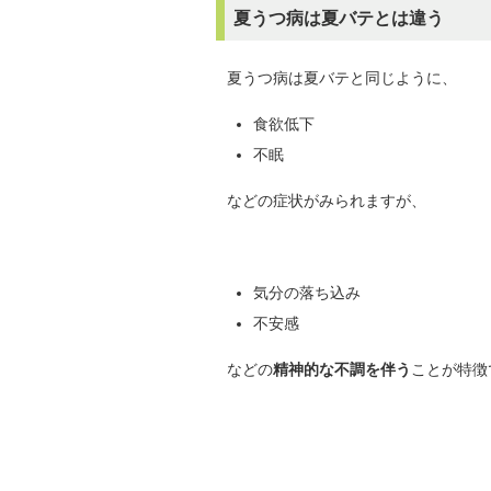
夏うつ病は夏バテとは違う
夏うつ病は夏バテと同じように、
食欲低下
不眠
などの症状がみられますが、
気分の落ち込み
不安感
などの
精神的な不調を伴う
ことが特徴