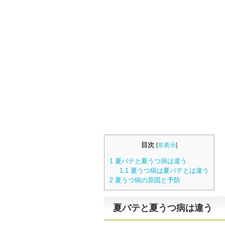
目次
[
非表示
]
1
夏バテと夏うつ病は違う
1.1
夏うつ病は夏バテとは違う
2
夏うつ病の原因と予防
夏バテと夏うつ病は違う