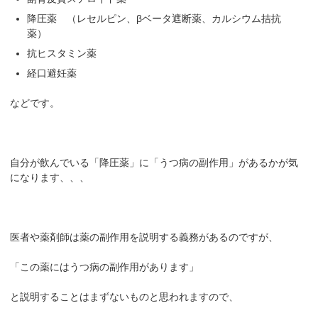
降圧薬 （レセルピン、βベータ遮断薬、カルシウム拮抗
薬）
抗ヒスタミン薬
経口避妊薬
などです。
自分が飲んでいる「降圧薬」に「うつ病の副作用」があるかが気
になります、、、
医者や薬剤師は薬の副作用を説明する義務があるのですが、
「この薬にはうつ病の副作用があります」
と説明することはまずないものと思われますので、