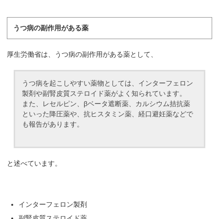
うつ病の副作用がある薬
厚生労働省は、うつ病の副作用がある薬として、
うつ病を起こしやすい薬物としては、インターフェロン
製剤や副腎皮質ステロイド薬がよく知られています。
また、レセルピン、βベータ遮断薬、カルシウム拮抗薬
といった降圧薬や、抗ヒスタミン薬、経口避妊薬などで
も報告があります。
と述べています。
インターフェロン製剤
副腎皮質ステロイド薬