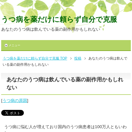
うつ病を薬だけに頼らず自分で克服
あなたのうつ病は飲んでいる薬の副作用かもしれない
メニュー
うつ病を薬だけに頼らず自分で克服 TOP
投稿
あなたのうつ病は飲んで
いる薬の副作用かもしれない
あなたのうつ病は飲んでいる薬の副作用かもしれ
ない
[
うつ病の原因
]
うつ病に悩む人が増えており国内のうつ病患者は100万人ともいわ