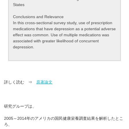
States
Conclusions and Relevance
In this cross-sectional survey study, use of prescription
medications that have depression as a potential adverse
effect was common. Use of multiple medications was
associated with greater likelihood of concurrent
depression.
詳しく読む ⇒
原著論文
研究グループは、
2005～2014年のアメリカの国民健康栄養調査結果を解析したとこ
ろ、