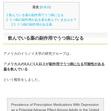
目次
[
非表示
]
1
飲んでいる薬の副作用でうつ病になる
2
うつ病の副作用がある薬を飲んでいませんか？
2.1
うつ病の副作用がある薬
飲んでいる薬の副作用でうつ病になる
アメリカのイリノイ大学の研究グループは、
ア
メリカ人の3人に1人以上が
副作用でうつ病になる可能性がある
薬
を飲んでいる
という報告をしました。
Prevalence of Prescription Medications With Depression
as a Potential Adverse Effect Among Adults in the United