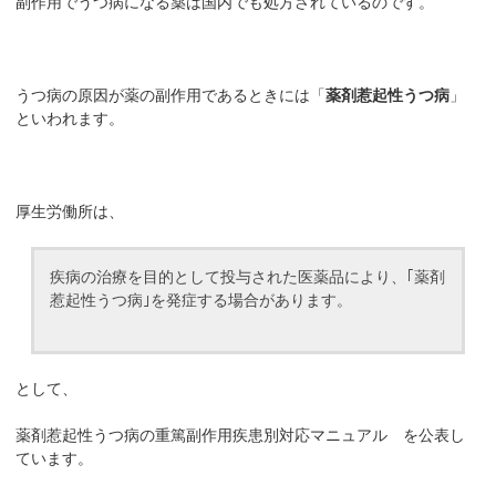
副作用でうつ病になる薬は国内でも処方されているのです。
うつ病の原因が薬の副作用であるときには「
薬剤惹起性うつ病
」
といわれます。
厚生労働所は、
疾病の治療を目的として投与された医薬品により、｢薬剤
惹起性うつ病｣を発症する場合があります。
として、
薬剤惹起性うつ病の重篤副作用疾患別対応マニュアル を公表し
ています。