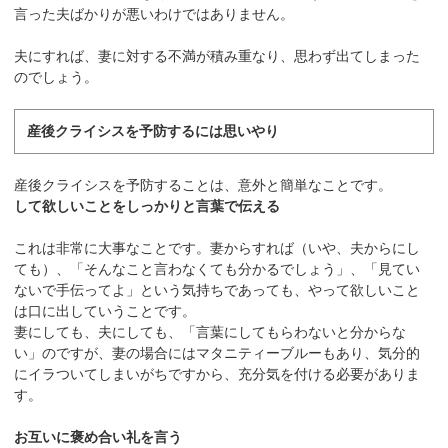
言った夫ばかりが悪いわけではありません。
夫にすれば、妻に対する不満が積み重なり、思わず出てしまった
のでしょう。
産後クライシスを予防するには思いやり
産後クライシスを予防することは、意外と簡単なことです。
して欲しいことをしっかりと言葉で伝える
これは非常に大事なことです。妻からすれば（いや、夫からにし
ても）、「そんなこと言わなくても分かるでしょう」、「見てい
ないで手伝ってよ」という気持ちであっても、やって欲しいこと
は口に出していうことです。
妻にしても、夫にしても、「言葉にしてもらわないと分からな
い」のですが、妻の場合にはマタニティーブルーもあり、気分的
にイラついてしまいがちですから、充分気を付ける必要がありま
す。
お互いに褒め合い礼を言う