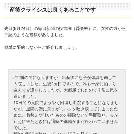
産後クライシスは良くあることです
先日(5月24日）の毎日新聞の投書欄（憂楽帳）に、女性の方から
下記のような投稿がありました。
簡単に要約しながらご紹介しましょう。
2年前の冬になりますが、出産後に息子が体調を崩して
入院しました。生後2ヵ目ですので、私も一緒に泊まり
込んで介護をしましたが、大部屋でしたので非常に気を
遣いました。
10日間の入院でようやく回復し退院することになりまし
たが、退院の朝に息子がミルクを吐き戻してしまったた
めに、着替えや吐いたものの掃除などで手間取り、夫が
迎えに来たときには退院の準備がまだ終わっていません
でした。