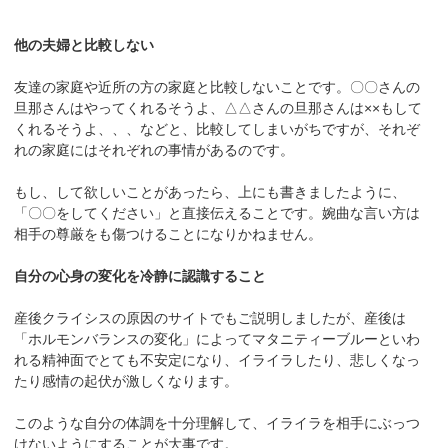
他の夫婦と比較しない
友達の家庭や近所の方の家庭と比較しないことです。〇〇さんの
旦那さんはやってくれるそうよ、△△さんの旦那さんは××もして
くれるそうよ、、、などと、比較してしまいがちですが、それぞ
れの家庭にはそれぞれの事情があるのです。
もし、して欲しいことがあったら、上にも書きましたように、
「〇〇をしてください」と直接伝えることです。婉曲な言い方は
相手の尊厳をも傷つけることになりかねません。
自分の心身の変化を冷静に認識すること
産後クライシスの原因のサイトでもご説明しましたが、産後は
「ホルモンバランスの変化」によってマタニティーブルーといわ
れる精神面でとても不安定になり、イライラしたり、悲しくなっ
たり感情の起伏が激しくなります。
このような自分の体調を十分理解して、イライラを相手にぶっつ
けないようにすることが大事です。