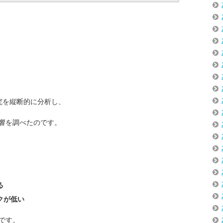
研究を縦断的に分析し、
響を調べたのです。
る
クが低い
です。