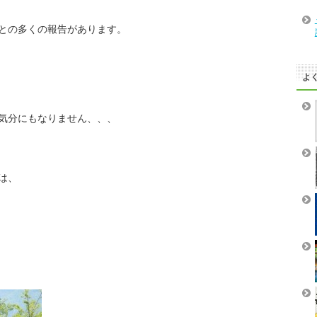
との多くの報告があります。
よ
気分にもなりません、、、
は、