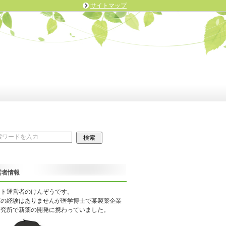
サイトマップ
営者情報
イト運営者のけんぞうです。
床の経験はありませんが医学博士で某製薬企業
研究所で新薬の開発に携わっていました。