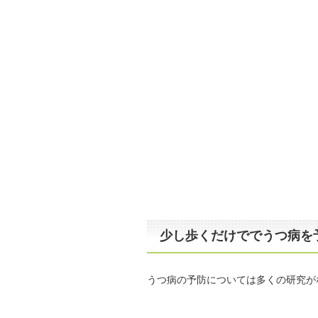
少し歩くだけででうつ病を
うつ病の予防については多くの研究が