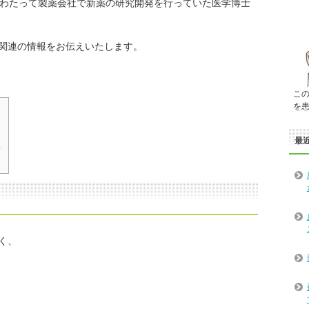
にわたって製薬会社で新薬の研究開発を行っていた医学博士
関連の情報をお伝えいたします。
こ
を
最
る
く、