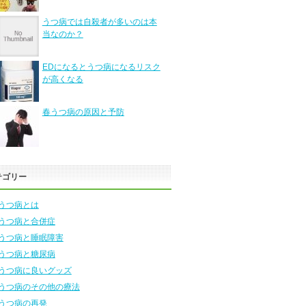
うつ病では自殺者が多いのは本
当なのか？
EDになるとうつ病になるリスク
が高くなる
春うつ病の原因と予防
テゴリー
うつ病とは
うつ病と合併症
うつ病と睡眠障害
うつ病と糖尿病
うつ病に良いグッズ
うつ病のその他の療法
うつ病の再発