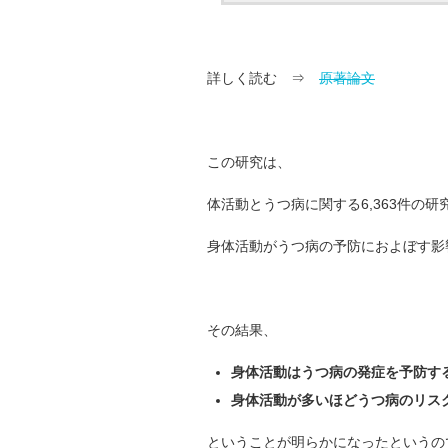
詳しく読む ⇒
原著論文
この研究は、
体活動とうつ病に関する6,363件の
身体活動がうつ病の予防におよぼす影
その結果、
身体活動はうつ病の発症を予防す
身体活動が多いほどうつ病のリス
ということが明らかになったというの