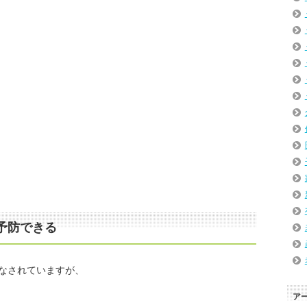
予防できる
なされていますが、
ア