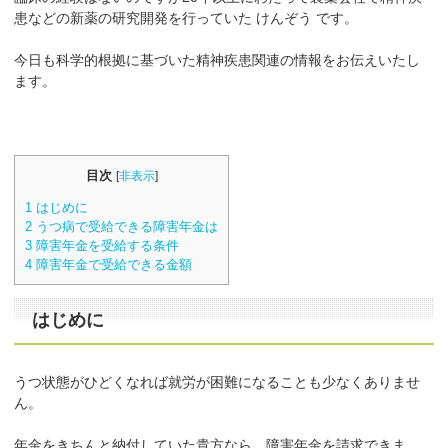
患などの新薬の研究開発を行っていた けんぞう です。
今日も科学的根拠に基づいた精神疾患関連の情報をお伝えいたし
ます。
目次
[
非表示
]
1
はじめに
2
うつ病で受給できる障害年金は
3
障害年金を受給する条件
4
障害年金で受給できる金額
はじめに
うつ状態がひどくなれば就労が困難になることも少なくありませ
ん。
年金をきちんと納付していた貴方なら、障害年金を請求できま