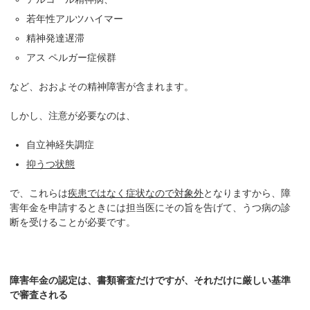
若年性アルツハイマー
精神発達遅滞
アス ペルガー症候群
など、おおよその精神障害が含まれます。
しかし、注意が必要なのは、
自立神経失調症
抑うつ状態
で、これらは
疾患ではなく症状なので対象外
となりますから、障
害年金を申請するときには担当医にその旨を告げて、うつ病の診
断を受けることが必要です。
障害年金の認定は、書類審査だけですが、それだけに厳しい基準
で審査される