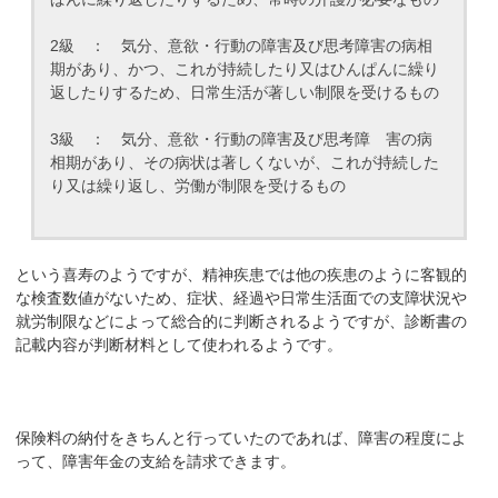
2級 ： 気分、意欲・行動の障害及び思考障害の病相
期があり、かつ、これが持続したり又はひんぱんに繰り
返したりするため、日常生活が著しい制限を受けるもの
3級 ： 気分、意欲・行動の障害及び思考障 害の病
相期があり、その病状は著しくないが、これが持続した
り又は繰り返し、労働が制限を受けるもの
という喜寿のようですが、精神疾患では他の疾患のように客観的
な検査数値がないため、症状、経過や日常生活面での支障状況や
就労制限などによって総合的に判断されるようですが、診断書の
記載内容が判断材料として使われるようです。
保険料の納付をきちんと行っていたのであれば、障害の程度によ
って、障害年金の支給を請求できます。