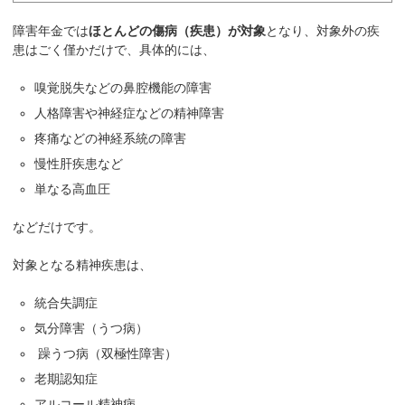
障害年金では
ほとんどの傷病（疾患）が対象
となり、対象外の疾
患はごく僅かだけで、具体的には、
嗅覚脱失などの鼻腔機能の障害
人格障害や神経症などの精神障害
疼痛などの神経系統の障害
慢性肝疾患など
単なる高血圧
などだけです。
対象となる精神疾患は、
統合失調症
気分障害（うつ病）
躁うつ病（双極性障害）
老期認知症
アルコール精神病、