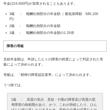
年金(224,500円)が加算されることもあります。
3級 ： 報酬比例部分の年金額（ 最低保障額 585,100
円）
2級 ： 報酬比例部分の年金額
1級 ： 報酬比例部分の年金額の1.25倍
障害の等級
支給年金額は、申請したヒトの障害の程度によって判定された等
級によって決められます。
等級は、「精神の障害認定基準」によって決められます。
うつ病では、
1級 ： 高度の気分、意欲・行動の障害及び高度の思
考障害の病相期があり、かつ、これが持続したり、ひん
ぱんに繰り返したりするため、常時の介護が必要なもの