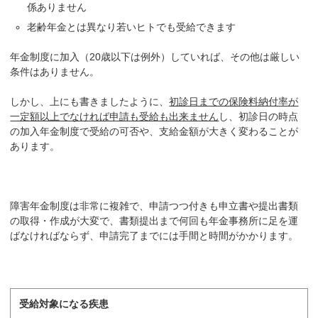
係ありません
老齢年金とは異なり若いヒトでも受給できます
年金制度に加入（20歳以下は例外）していれば、その他は厳しい
条件はありません。
しかし、上にも書きましたように、
初診日までの保険料納付率が
一定額以上でなければ申請も受給も出来ません
し、初診日の時点
の加入年金制度で受給の可否や、支給金額が大きく変わることが
あります。
障害年金制度は非常に複雑で、申請つつ付きも申立書や提出書類
の取得・作成が大変で、書類提出まで何回も年金事務所に足を運
ばなければならず、申請完了までには手間と時間がかかります。
受給対象になる疾患