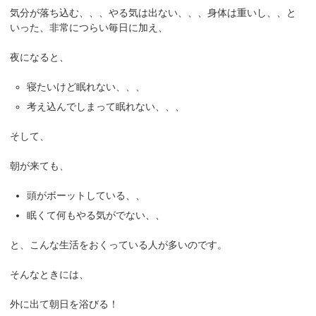
気分が落ち込む、、、やる気は出ない、、、身体は重いし、、と
いった、非常につらい毎日に加え、
夜になると、
寝たいけど眠れない、、、
考え込んでしまって眠れない、、、
そして、
朝が来ても、
頭がボーットしている、、
眠くて何もやる気がでない、、
と、こんな生活をおくっている人が多いのです。
そんなときには、
外に出て朝日を浴びる！