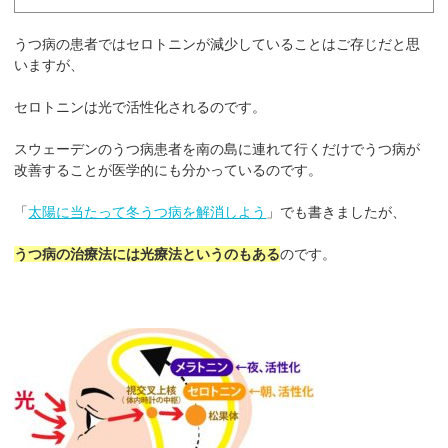
うつ病の患者ではセロトニンが減少していることはご存じだと思
いますが、
セロトニンは光で活性化されるのです。
スウェーデンのうつ病患者を南の島に連れて行くだけでうつ病が
改善することが医学的にも分かっているのです。
「
太陽に当たって冬うつ病を解消しよう
」でも書きましたが、
うつ病の治療法には光療法というのもある
のです。