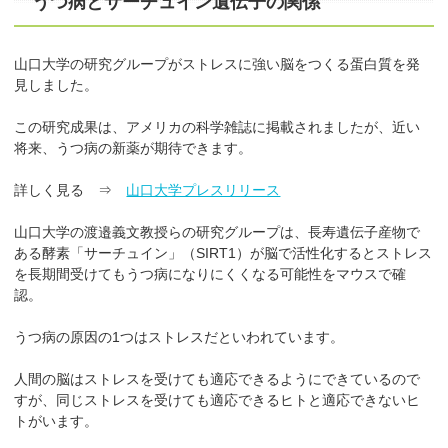
うつ病とサーチュイン遺伝子の関係
山口大学の研究グループがストレスに強い脳をつくる蛋白質を発
見しました。
この研究成果は、アメリカの科学雑誌に掲載されましたが、近い
将来、うつ病の新薬が期待できます。
詳しく見る ⇒
山口大学プレスリリース
山口大学の渡邉義文教授らの研究グループは、長寿遺伝子産物で
ある酵素「サーチュイン」（SIRT1）が脳で活性化するとストレス
を長期間受けてもうつ病になりにくくなる可能性をマウスで確
認。
うつ病の原因の1つはストレスだといわれています。
人間の脳はストレスを受けても適応できるようにできているので
すが、同じストレスを受けても適応できるヒトと適応できないヒ
トがいます。