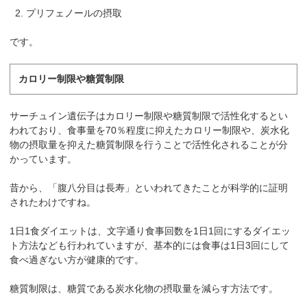
プリフェノールの摂取
です。
カロリー制限や糖質制限
サーチュイン遺伝子はカロリー制限や糖質制限で活性化するとい
われており、食事量を70％程度に抑えたカロリー制限や、炭水化
物の摂取量を抑えた糖質制限を行うことで活性化されることが分
かっています。
昔から、「腹八分目は長寿」といわれてきたことが科学的に証明
されたわけですね。
1日1食ダイエットは、文字通り食事回数を1日1回にするダイエッ
ト方法なども行われていますが、基本的には食事は1日3回にして
食べ過ぎない方が健康的です。
糖質制限は、糖質である炭水化物の摂取量を減らす方法です。