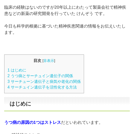
臨床の経験はないのですが20年以上にわたって製薬会社で精神疾
患などの新薬の研究開発を行っていた けんぞう です。
今日も科学的根拠に基づいた精神疾患関連の情報をお伝えいたし
ます。
目次
[
非表示
]
1
はじめに
2
うつ病とサーチュイン遺伝子の関係
3
サーチューン遺伝子と病気や老化の関係
4
サーチュイン遺伝子を活性化する方法
はじめに
うつ病の原因の1つはストレス
だといわれています。