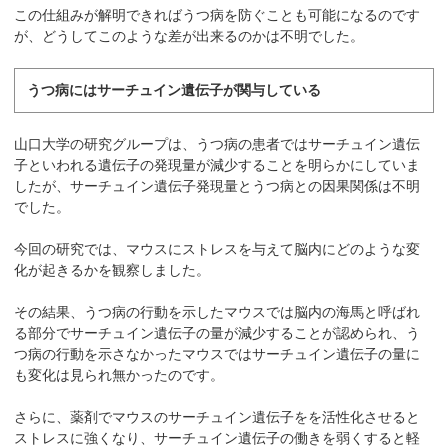
この仕組みが解明できればうつ病を防ぐことも可能になるのです
が、どうしてこのような差が出来るのかは不明でした。
うつ病にはサーチュイン遺伝子が関与している
山口大学の研究グループは、うつ病の患者ではサーチュイン遺伝
子といわれる遺伝子の発現量が減少することを明らかにしていま
したが、サーチュイン遺伝子発現量とうつ病との因果関係は不明
でした。
今回の研究では、マウスにストレスを与えて脳内にどのような変
化が起きるかを観察しました。
その結果、うつ病の行動を示したマウスでは脳内の海馬と呼ばれ
る部分でサーチュイン遺伝子の量が減少することが認められ、う
つ病の行動を示さなかったマウスではサーチュイン遺伝子の量に
も変化は見られ無かったのです。
さらに、薬剤でマウスのサーチュイン遺伝子をを活性化させると
ストレスに強くなり、サーチュイン遺伝子の働きを弱くすると軽