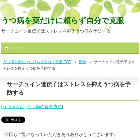
うつ病を薬だけに頼らず自分で克服
サーチュイン遺伝子はストレスを抑えうつ病を予防する
メニュー
うつ病を薬だけに頼らず自分で克服 TOP
投稿
サーチュイン遺伝子はス
トレスを抑えうつ病を予防する
サーチュイン遺伝子はストレスを抑えうつ病を予
防する
[
うつ病とは
,
うつ病の食事療法
]
今日もご覧になっていただきありありがとうございます。