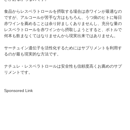
食品からレスベラトロールを摂取する場合は赤ワインが最適なの
ですが、アルコールが苦手な方はもちろん、うつ病のヒトに毎日
赤ワインを薦めることは余り好ましくありませんし、充分な量の
レスベラトロールを赤ワインから摂取しようとすると、ボトルで
何本も飲まなくてはなりませんから現実出来ではありません。
サーチュイン遺伝子を活性化するためにはサプリメントを利用す
るのが最も現実的な方法です。
ナチュレ・レスベラトロールは安全性も信頼度高くお薦めのサプ
リメントです。
Sponsored Link