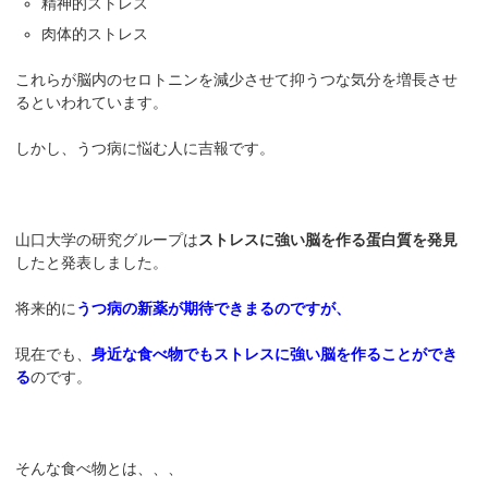
精神的ストレス
肉体的ストレス
これらが脳内のセロトニンを減少させて抑うつな気分を増長させ
るといわれています。
しかし、うつ病に悩む人に吉報です。
山口大学の研究グループは
ストレスに強い脳を作る蛋白質を発見
したと発表しました。
将来的に
うつ病の新薬が期待できまるのですが、
現在でも、
身近な食べ物でもストレスに強い脳を作ることができ
る
のです。
そんな食べ物とは、、、