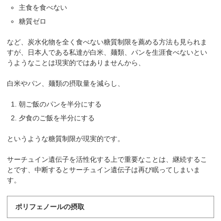
主食を食べない
糖質ゼロ
など、炭水化物を全く食べない糖質制限を薦める方法も見られま
すが、日本人である私達が白米、麺類、パンを生涯食べないとい
うようなことは現実的ではありませんから、
白米やパン、麺類の摂取量を減らし、
朝ご飯のパンを半分にする
夕食のご飯を半分にする
というような糖質制限が現実的です。
サーチュイン遺伝子を活性化する上で重要なことは、継続するこ
とです、中断するとサーチュイン遺伝子は再び眠ってしまいま
す。
ポリフェノールの摂取